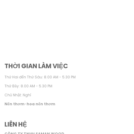
THỜI GIAN LÀM VIỆC
Thứ Hai đến Thứ Sáu: 8.00 AM - 5.30 PM
Thứ Bảy: 8.00 AM - 5.30 PM
Chủ Nhật: Nghỉ
Nến thơm
-
hoa nến thơm
LIÊN HỆ
CÔNG TY TNHH SAMAN WOOD