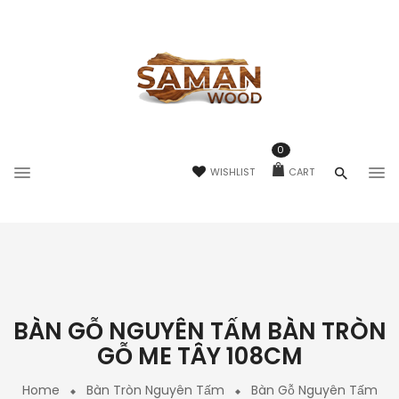
0
WISHLIST
CART
BÀN GỖ NGUYÊN TẤM BÀN TRÒN
GỖ ME TÂY 108CM
Home
Bàn Tròn Nguyên Tấm
Bàn Gỗ Nguyên Tấm