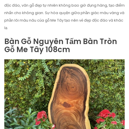
độc đáo, vân gỗ đẹp tự nhiên không bao giờ đụng hàng, tạo điểm
nhấn cho không gian. Sự hòa quyện giữa phần giác màu vàng và
phần lõi màu nâu của gỗ Me Tây tạo nên vẻ đẹp độc đáo và khác
lạ.
Bàn Gỗ Nguyên Tấm Bàn Tròn
Gỗ Me Tây 108cm