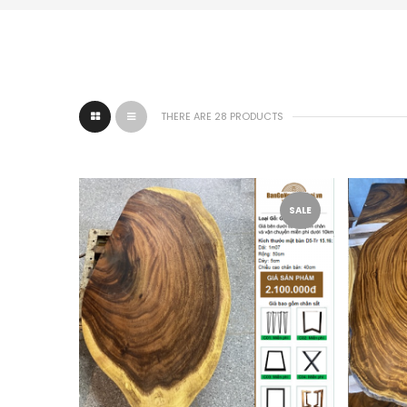
THERE ARE 28 PRODUCTS
SALE