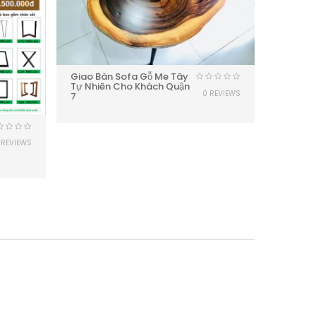
Giao Bàn Sofa Gỗ Me Tây
Tự Nhiên Cho Khách Quận
0 REVIEWS
7
 REVIEWS