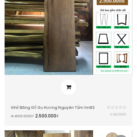
Ghế Băng Gỗ Gụ Hương Nguyên Tấm 1m83
0 REVIEWS
2.500.000
₫
4.400.000
₫