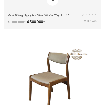
Ghế Băng Nguyên Tấm Gỗ Me Tây 2m45
0 REVIEWS
4.500.000
₫
5.000.000
₫