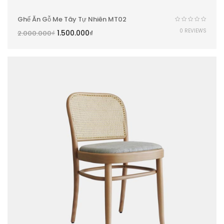
Ghế Ăn Gỗ Me Tây Tự Nhiên MT02
0 REVIEWS
1.500.000
₫
2.000.000
₫