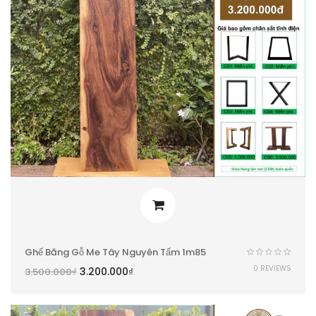
Ghế Băng Gỗ Me Tây Nguyên Tấm 1m85
0 REVIEWS
3.200.000
₫
3.500.000
₫