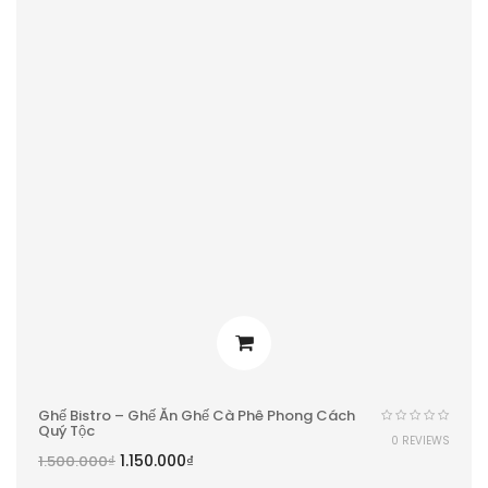
Ghế Bistro – Ghế Ăn Ghế Cà Phê Phong Cách
Quý Tộc
0 REVIEWS
1.150.000
₫
1.500.000
₫