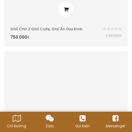
Ghế Chữ Z Ghế Cafe, Ghế Ăn Gia Đình
0 REVIEWS
750.000
₫
Chỉ Đường
Zalo
Gọi Điện
Messenger