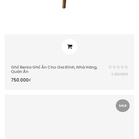
Ghế Benla Ghế Ăn Cho Gia Đình, Nhà Hàng,
Quán Ăn
0 REVIEWS
750.000
₫
SALE