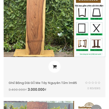
Ghế Băng Dài Gỗ Me Tây Nguyên Tấm 1m85
0 REVIEWS
3.000.000
₫
3.400.000
₫