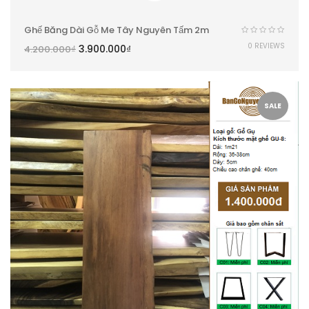
Ghế Băng Dài Gỗ Me Tây Nguyên Tấm 2m
0 REVIEWS
3.900.000
₫
4.200.000
₫
SALE