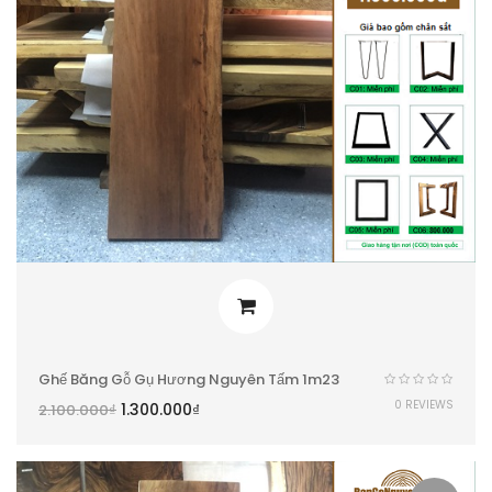
Ghế Băng Gỗ Gụ Hương Nguyên Tấm 1m23
0 REVIEWS
1.300.000
₫
2.100.000
₫