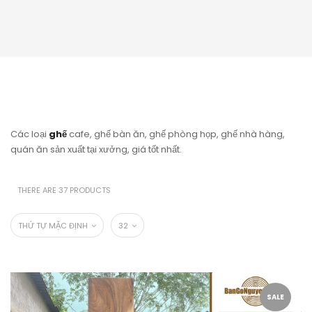
Các loại
ghế
cafe, ghế bàn ăn, ghế phòng họp, ghế nhà hàng,
quán ăn sản xuất tại xưởng, giá tốt nhất.
THERE ARE 37 PRODUCTS
THỨ TỰ MẶC ĐỊNH
32
SALE