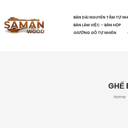
BÀN DÀI NGUYÊN TẤM TỰ NH
BÀN LÀM VIỆC – BÀN HỌP
GIƯỜNG GỖ TỰ NHIÊN
GHẾ 
Home