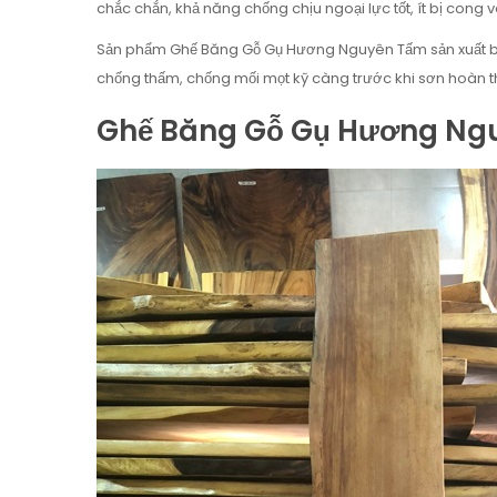
chắc chắn, khả năng chống chịu ngoại lực tốt, ít bị cong 
Sản phẩm Ghế Băng Gỗ Gụ Hương Nguyên Tấm sản xuất bởi 
chống thấm, chống mối mọt kỹ càng trước khi sơn hoàn th
Ghế Băng Gỗ Gụ Hương Ng