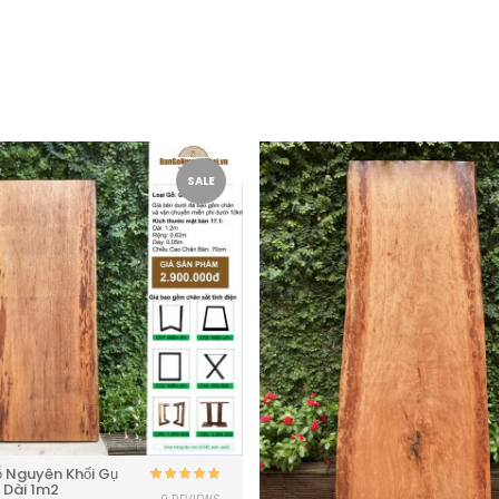
SALE
 Nguyên Khối Gụ
 Dài 1m2
Được xếp