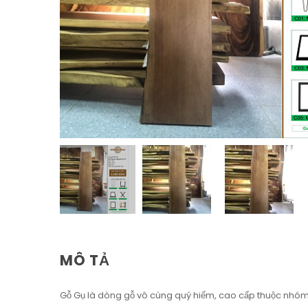
MÔ TẢ
Gỗ Gụ là dòng gỗ vô cùng quý hiếm, cao cấp thuộc nhóm I