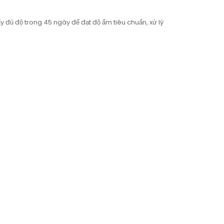
ủ độ trong 45 ngày để đạt độ ẩm tiêu chuẩn, xử lý