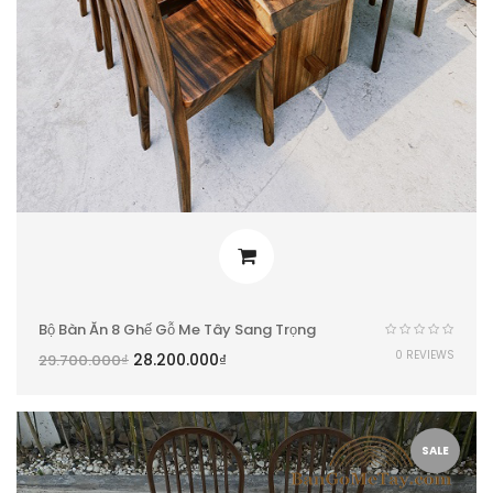
Bộ Bàn Ăn 8 Ghế Gỗ Me Tây Sang Trọng
0 REVIEWS
28.200.000
₫
29.700.000
₫
SALE