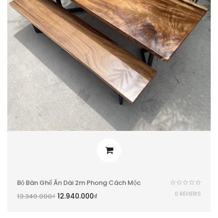
Bộ Bàn Ghế Ăn Dài 2m Phong Cách Mộc
0 REVIEWS
12.940.000
₫
13.340.000
₫