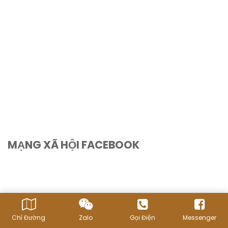
MẠNG XÃ HỘI FACEBOOK
Chỉ Đường
Zalo
Gọi Điện
Messenger