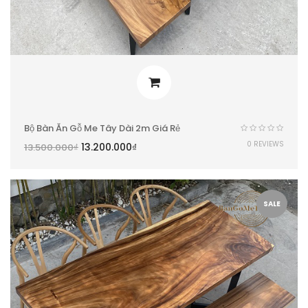
Bộ Bàn Ăn Gỗ Me Tây Dài 2m Giá Rẻ
0 REVIEWS
13.200.000
₫
13.500.000
₫
SALE