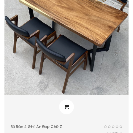
Bộ Bàn 4 Ghế Ăn Đẹp Chữ Z