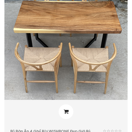
Bộ Bàn Ăn 4 Ghế Rời WISHBONE Đẹp Giá Rẻ