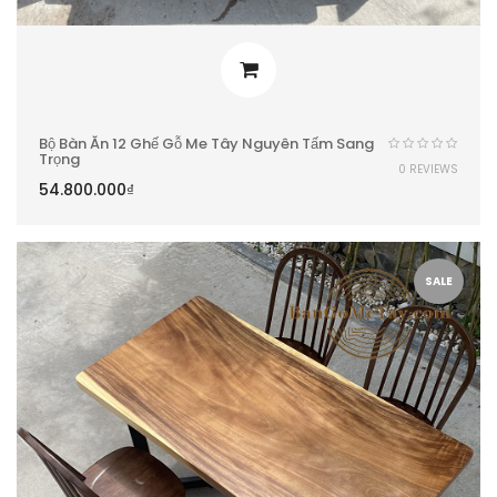
Bộ Bàn Ăn 12 Ghế Gỗ Me Tây Nguyên Tấm Sang
Trọng
0 REVIEWS
54.800.000
₫
SALE