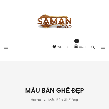
0
WISHLIST
CART
MẪU BÀN GHẾ ĐẸP
Home
Mẫu Bàn Ghế Đẹp