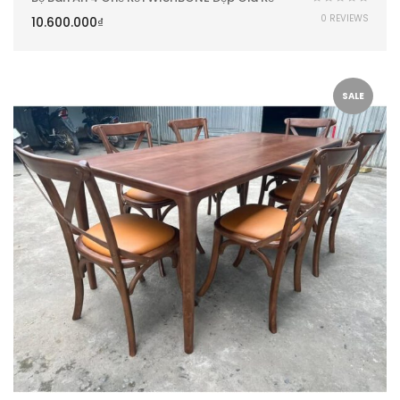
0 REVIEWS
10.600.000
₫
SALE