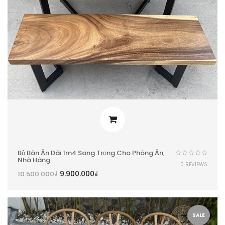
Bộ Bàn Ăn Dài 1m4 Sang Trọng Cho Phòng Ăn,
Nhà Hàng
0 REVIEWS
9.900.000
₫
10.500.000
₫
SALE