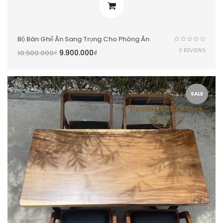
Bộ Bàn Ghế Ăn Sang Trọng Cho Phòng Ăn
0 REVIEWS
9.900.000
₫
10.500.000
₫
SALE