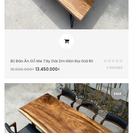
Bộ Bàn Ăn Gỗ Me Tây Dài 2m Hiện Đại Giá Rẻ
0 REVIEWS
13.450.000
₫
15.000.000
₫
SALE