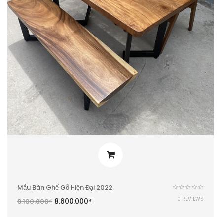
Mẫu Bàn Ghế Gỗ Hiện Đại 2022
0 REVIEWS
8.600.000
₫
9.100.000
₫