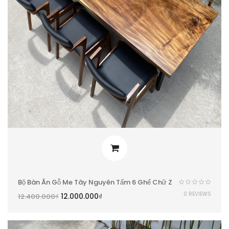
Bộ Bàn Ăn Gỗ Me Tây Nguyên Tấm 6 Ghế Chữ Z
0 REVIEWS
12.000.000
₫
12.400.000
₫