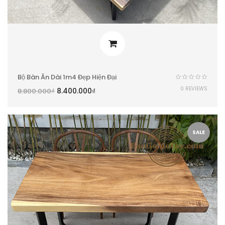
Bộ Bàn Ăn Dài 1m4 Đẹp Hiện Đại
0 REVIEWS
8.400.000
₫
8.800.000
₫
SALE