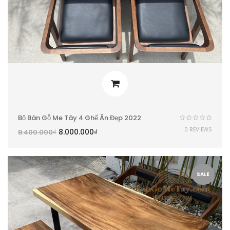
Bộ Bàn Gỗ Me Tây 4 Ghế Ăn Đẹp 2022
0 REVIEWS
8.000.000
₫
8.400.000
₫
SALE