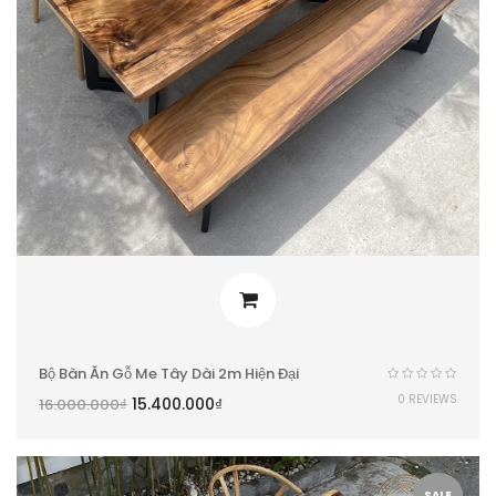
Bộ Bàn Ăn Gỗ Me Tây Dài 2m Hiện Đại
0 REVIEWS
15.400.000
₫
16.000.000
₫
SALE