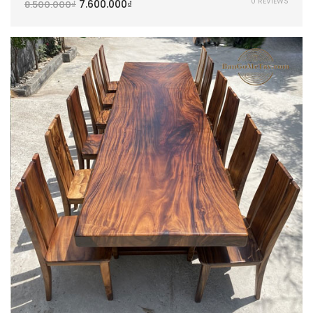
0 REVIEWS
7.600.000
₫
8.500.000
₫