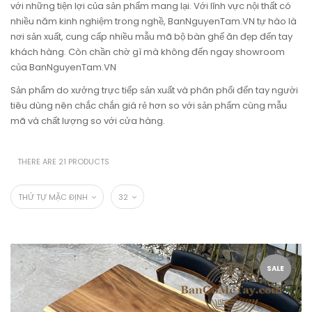
với những tiện lợi của sản phẩm mang lại. Với lĩnh vực nội thất có
nhiều năm kinh nghiệm trong nghề, BanNguyenTam.VN tự hào là
nơi sản xuất, cung cấp nhiều mẫu mã bộ bàn ghế ăn đẹp đến tay
khách hàng. Còn chần chờ gì mà không đến ngay showroom
của BanNguyenTam.VN
Sản phẩm do xưởng trực tiếp sản xuất và phân phối đến tay người
tiêu dùng nên chắc chắn giá rẻ hơn so với sản phẩm cùng mẫu
mã và chất lượng so với cửa hàng.
THERE ARE 21 PRODUCTS
THỨ TỰ MẶC ĐỊNH
32
SALE