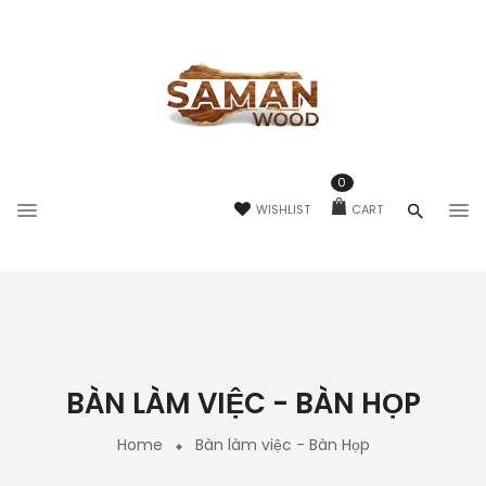
0
WISHLIST
CART
BÀN LÀM VIỆC - BÀN HỌP
Home
Bàn làm việc - Bàn Họp