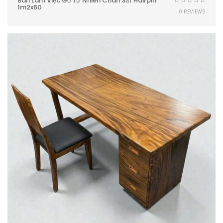
Bàn Làm Việc Gỗ Tự Nhiên Chân Sắt Hairpin
1m2x60
0 REVIEWS