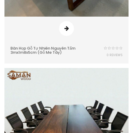
Bàn Họp Gỗ Tự Nhiên Nguyên Tấm
3mx1m8x5cm (Gỗ Me Tây)
0 REVIEWS