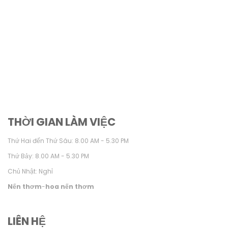
THỜI GIAN LÀM VIỆC
Thứ Hai đến Thứ Sáu: 8.00 AM - 5.30 PM
Thứ Bảy: 8.00 AM - 5.30 PM
Chủ Nhật: Nghỉ
Nến thơm
-
hoa nến thơm
LIÊN HỆ