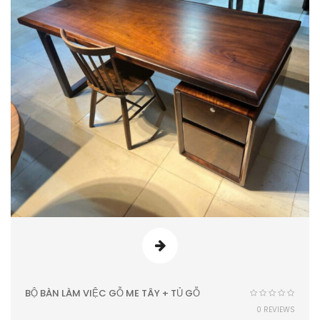
BỘ BÀN LÀM VIỆC GỖ ME TÂY + TỦ GỖ
0 REVIEWS