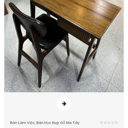
Bàn Làm Việc, Bàn Học Đẹp Gỗ Me Tây