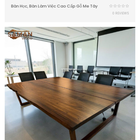
Bàn Học, Bàn Làm Việc Cao Cấp Gỗ Me Tây
0 REVIEWS