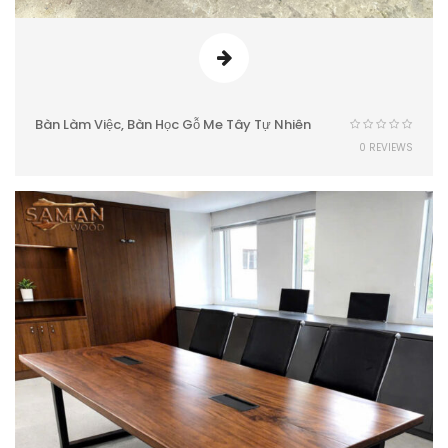
Bàn Làm Việc, Bàn Học Gỗ Me Tây Tự Nhiên
0 REVIEWS