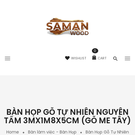
0
WISHLIST
CART
BÀN HỌP GỖ TỰ NHIÊN NGUYÊN
TẤM 3MX1M8X5CM (GỖ ME TÂY)
Home
Bàn làm việc - Bàn Họp
Bàn Họp Gỗ Tự Nhiên