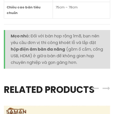
Chiều cao bàn tiêu
75cm – 78cm
chuẩn
Mẹo nhỏ:
Đối với bàn họp rộng 1m8, bạn nên
yêu cầu đơn vị thi công khoét lỗ và lắp đặt
hộp điện âm bàn đa năng
(gồm ổ cắm, cổng
USB, HDMI) ở giữa bàn để không gian họp
chuyên nghiệp và gọn gàng hơn.
RELATED PRODUCTS