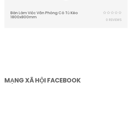
Bàn Làm Việc Văn Phòng Có Tủ Kéo
1800x800mm
0 REVIEWS
MẠNG XÃ HỘI FACEBOOK