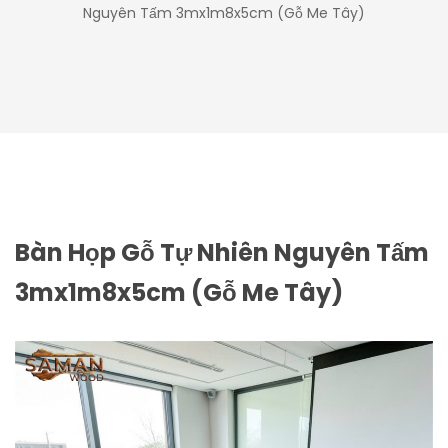
Nguyên Tấm 3mx1m8x5cm (Gỗ Me Tây)
Bàn Họp Gỗ Tự Nhiên Nguyên Tấm
3mx1m8x5cm (Gỗ Me Tây)