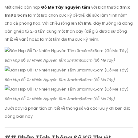
Một chiếc bàn họp
Gỗ Me Tây nguyên tấm
với kích thước
3m x
1m8 x 5cm
là một lựa chọn cực kỳ bề thế, đủ sức làm “linh hồn”
cho cả phòng họp. Với chiều rộng lên tới 1m8, đây thường là dòng
bàn ghép từ 2-3 tấm cùng một thân cây (để giữ được sự đồng
nhất về vân) hoặc là một tấm đại thụ cực kỳ hiếm.
Bàn Họp Gỗ Tự Nhiên Nguyên Tấm 3mx1m8x5cm (Gỗ Me Tây)
Bàn Họp Gỗ Tự Nhiên Nguyên Tấm 3mx1m8x5cm (Gỗ Me Tây)
Bàn Họp Gỗ Tự Nhiên Nguyên Tấm 3mx1m8x5cm (Gỗ Me Tây)
Dưới đây là phân tích chi tiết về thông số và các lưu ý khi bạn đặt
dòng bàn này:
## Phân Tích Thông Số Kỹ Thuật