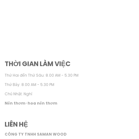
THỜI GIAN LÀM VIỆC
Thứ Hai đến Thứ Sáu: 8.00 AM - 5.30 PM
Thứ Bảy: 8.00 AM - 5.30 PM
Chủ Nhật: Nghỉ
Nến thơm
-
hoa nến thơm
LIÊN HỆ
CÔNG TY TNHH SAMAN WOOD