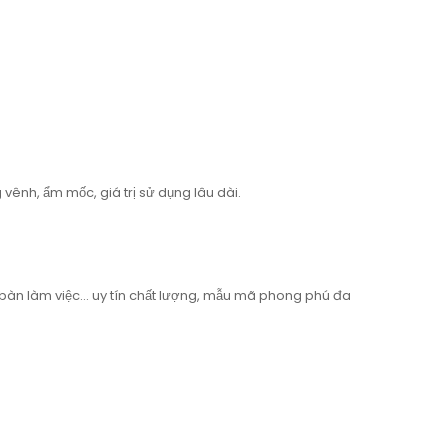
 vênh, ẩm mốc, giá trị sử dụng lâu dài.
bàn làm việc… uy tín chất lượng, mẫu mã phong phú đa