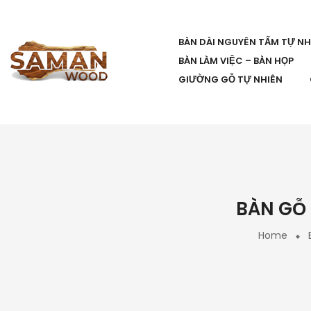
BÀN DÀI NGUYÊN TẤM TỰ NH
BÀN LÀM VIỆC – BÀN HỌP
GIƯỜNG GỖ TỰ NHIÊN
BÀN GỖ 
Home