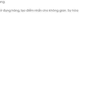
áng.
iờ đụng hàng, tạo điểm nhấn cho không gian. Sự hòa