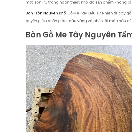
mọt, sơn PU trong hoàn thiện; nhờ đó sản phẩm không bị 
Bàn Tròn Nguyên Khối
Gỗ Me Tây Kiểu Tự Nhiên từ cây gỗ
quyện giữa phần giác màu vàng và phần lõi màu nâu của
Bàn Gỗ Me Tây Nguyên Tấm