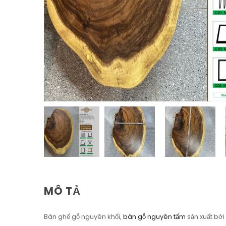
MÔ TẢ
Bàn ghế gỗ nguyên khối,
bàn gỗ nguyên tấm
sản xuất bởi