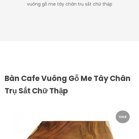
vuông gỗ me tây chân trụ sắt chữ thập
Bàn Cafe Vuông Gỗ Me Tây Chân
Trụ Sắt Chữ Thập
SALE