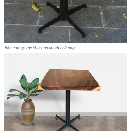
bàn cafe gỗ me tây chân trụ sắt chữ thập