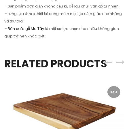
– Sản phẩm đơn giản không cầu kì, dễ lau chùi, vân gỗ tự nhiên.
– Lưng tựa được thiết kế cong mềm mại tạo cảm giác nhẹ nhàng
và thư thái.
–
Bàn cafe gỗ Me Tây
là một sự lựa chọn cho nhiều không gian
giúp trở nên khác biệt.
RELATED PRODUCTS
SALE