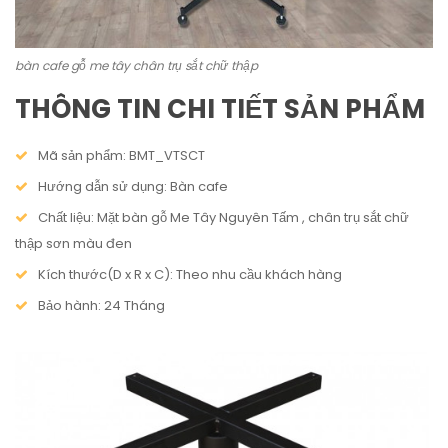
bàn cafe gỗ me tây chân trụ sắt chữ thập
THÔNG TIN CHI TIẾT SẢN PHẨM
Mã sản phẩm: BMT_VTSCT
Hướng dẫn sử dụng: Bàn cafe
Chất liệu: Mặt bàn gỗ Me Tây Nguyên Tấm , chân trụ sắt chữ
thập sơn màu đen
Kích thước(D x R x C): Theo nhu cầu khách hàng
Bảo hành: 24 Tháng