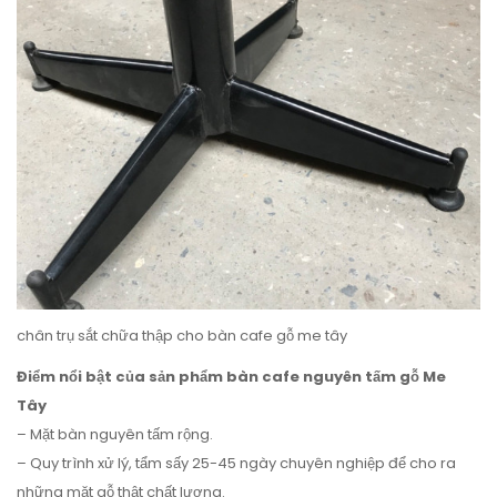
chân trụ sắt chữa thập cho bàn cafe gỗ me tây
Điểm nổi bật của sản phẩm bàn cafe nguyên tấm gỗ Me
Tây
– Mặt bàn nguyên tấm rộng.
– Quy trình xử lý, tẩm sấy 25-45 ngày chuyên nghiệp để cho ra
những mặt gỗ thật chất lượng.