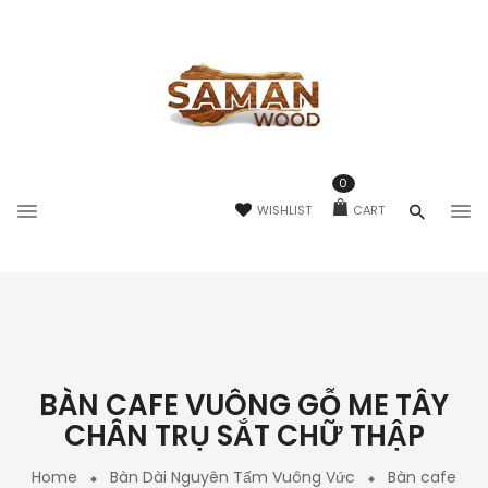
0
WISHLIST
CART
BÀN CAFE VUÔNG GỖ ME TÂY
CHÂN TRỤ SẮT CHỮ THẬP
Home
Bàn Dài Nguyên Tấm Vuông Vức
Bàn cafe