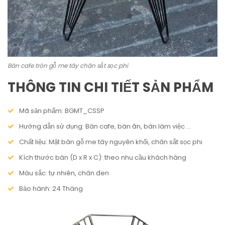
Bàn cafe tròn gỗ me tây chân sắt sọc phi
THÔNG TIN CHI TIẾT SẢN PHẨM
Mã sản phẩm: BGMT_CSSP
Hướng dẫn sử dụng: Bàn cafe, bàn ăn, bàn làm việc …
Chất liệu: Mặt bàn gỗ me tây nguyên khối, chân sắt sọc phi
Kích thước bàn (D x R x C): theo nhu cầu khách hàng
Màu sắc: tự nhiên, chân đen
Bảo hành: 24 Tháng