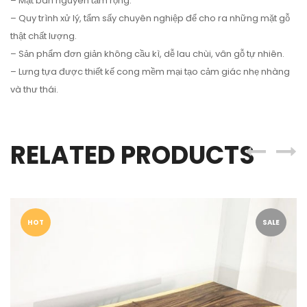
– Mặt bàn nguyên tấm rộng.
– Quy trình xử lý, tẩm sấy chuyên nghiệp để cho ra những mặt gỗ
thật chất lượng.
– Sản phẩm đơn giản không cầu kì, dễ lau chùi, vân gỗ tự nhiên.
– Lưng tựa được thiết kế cong mềm mại tạo cảm giác nhẹ nhàng
và thư thái.
RELATED PRODUCTS
HOT
SALE