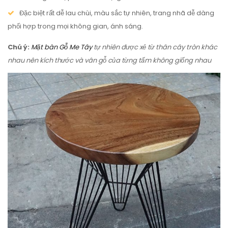
Đặc biệt rất dễ lau chùi, màu sắc tự nhiên, trang nhã dễ dàng
phối hợp trong mọi không gian, ánh sáng.
Chú ý:
Mặt bàn Gỗ Me Tây
tự nhiên được xẻ từ thân cây tròn khác
nhau nên kích thước và vân gỗ của từng tấm không giống nhau