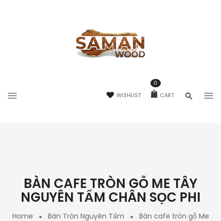
0
WISHLIST
CART
BÀN CAFE TRÒN GỖ ME TÂY
NGUYÊN TẤM CHÂN SỌC PHI
Home
Bàn Tròn Nguyên Tấm
Bàn cafe tròn gỗ Me