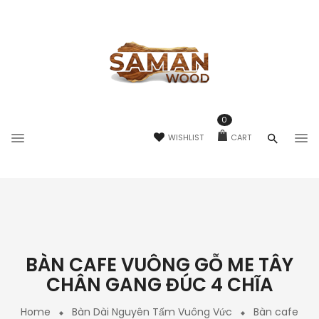
0
WISHLIST
CART
BÀN CAFE VUÔNG GỖ ME TÂY
CHÂN GANG ĐÚC 4 CHĨA
Home
Bàn Dài Nguyên Tấm Vuông Vức
Bàn cafe