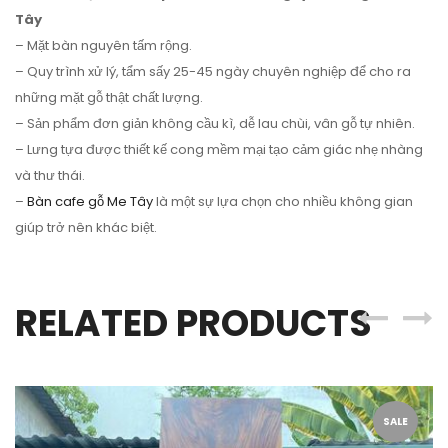
Tây
– Mặt bàn nguyên tấm rộng.
– Quy trình xử lý, tẩm sấy 25-45 ngày chuyên nghiệp để cho ra
những mặt gỗ thật chất lượng.
– Sản phẩm đơn giản không cầu kì, dễ lau chùi, vân gỗ tự nhiên.
– Lưng tựa được thiết kế cong mềm mại tạo cảm giác nhẹ nhàng
và thư thái.
–
Bàn cafe gỗ Me Tây
là một sự lựa chọn cho nhiều không gian
giúp trở nên khác biệt.
RELATED PRODUCTS
SALE