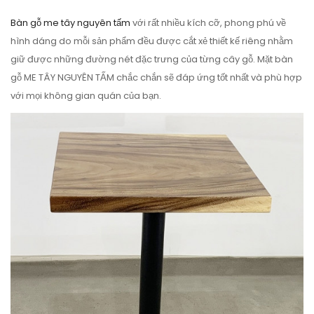
Bàn gỗ me tây nguyên tấm
với rất nhiều kích cỡ, phong phú về
hình dáng do mỗi sản phẩm đều được cắt xẻ thiết kế riêng nhằm
giữ được những đường nét đặc trưng của từng cây gỗ. Mặt bàn
gỗ ME TÂY NGUYÊN TẤM chắc chắn sẽ đáp ứng tốt nhất và phù hợp
với mọi không gian quán của bạn.