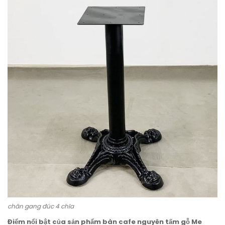
chân gang đúc 4 chĩa
Điểm nổi bật của sản phẩm bàn cafe nguyên tấm gỗ Me