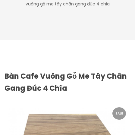
vuông gỗ me tây chân gang đúc 4 chĩa
Bàn Cafe Vuông Gỗ Me Tây Chân
Gang Đúc 4 Chĩa
SALE