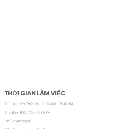
THỜI GIAN LÀM VIỆC
Thứ Hai đến Thứ Sáu: 8.00 AM - 5.30 PM
Thứ Bảy: 8.00 AM - 5.30 PM
Chủ Nhật: Nghỉ