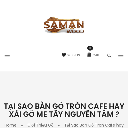
0
WISHLIST
CART
TẠI SAO BÀN GỖ TRÒN CAFE HAY
XÀI GỖ ME TÂY NGUYÊN TẤM ?
Home
Giới Thiệu Gỗ
Tại Sao Bàn Gỗ Tròn Cafe hay