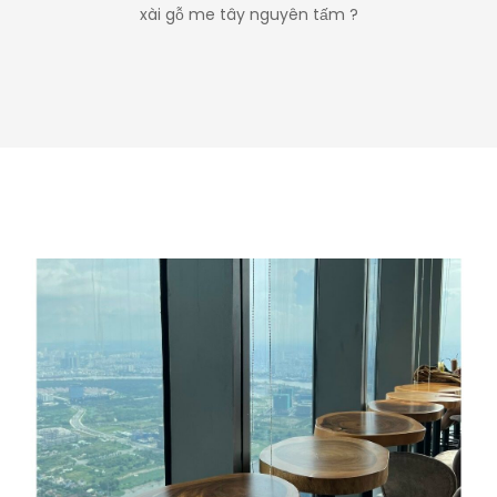
xài gỗ me tây nguyên tấm ?