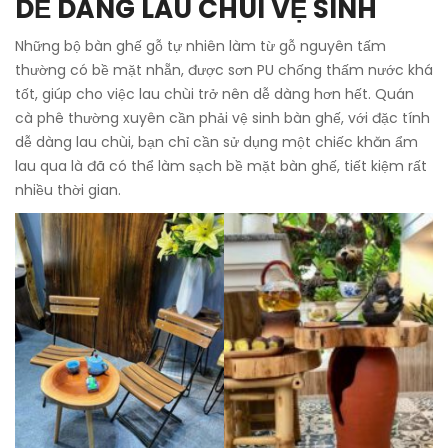
DỄ DÀNG LAU CHÙI VỆ SINH
Những bộ bàn ghế gỗ tự nhiên làm từ gỗ nguyên tấm
thường có bề mặt nhẵn, được sơn PU chống thấm nước khá
tốt, giúp cho việc lau chùi trở nên dễ dàng hơn hết. Quán
cà phê thường xuyên cần phải vệ sinh bàn ghế, với đặc tính
dễ dàng lau chùi, bạn chỉ cần sử dụng một chiếc khăn ẩm
lau qua là đã có thể làm sạch bề mặt bàn ghế, tiết kiệm rất
nhiều thời gian.