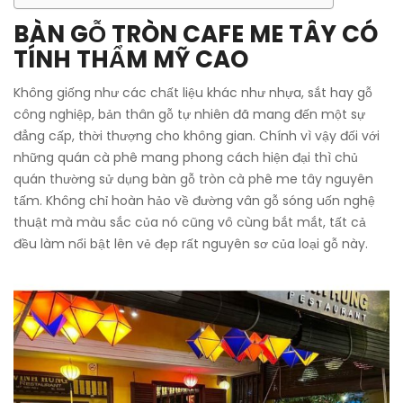
BÀN GỖ TRÒN CAFE ME TÂY CÓ
TÍNH THẨM MỸ CAO
Không giống như các chất liệu khác như nhựa, sắt hay gỗ
công nghiệp, bản thân gỗ tự nhiên đã mang đến một sự
đẳng cấp, thời thượng cho không gian. Chính vì vậy đối với
những quán cà phê mang phong cách hiện đại thì chủ
quán thường sử dụng bàn gỗ tròn cà phê me tây nguyên
tấm. Không chỉ hoàn hảo về đường vân gỗ sóng uốn nghệ
thuật mà màu sắc của nó cũng vô cùng bắt mắt, tất cả
đều làm nổi bật lên vẻ đẹp rất nguyên sơ của loại gỗ này.