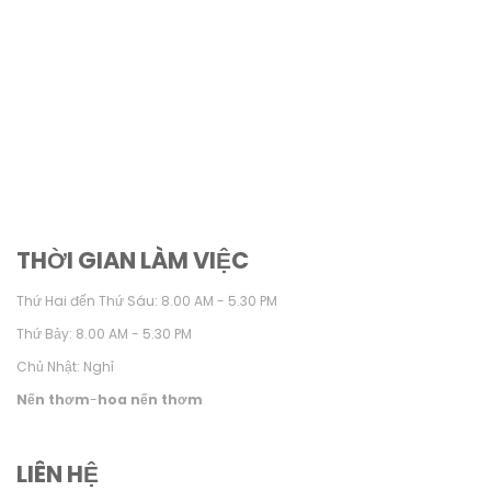
THỜI GIAN LÀM VIỆC
Thứ Hai đến Thứ Sáu: 8.00 AM - 5.30 PM
Thứ Bảy: 8.00 AM - 5.30 PM
Chủ Nhật: Nghỉ
Nến thơm
-
hoa nến thơm
LIÊN HỆ