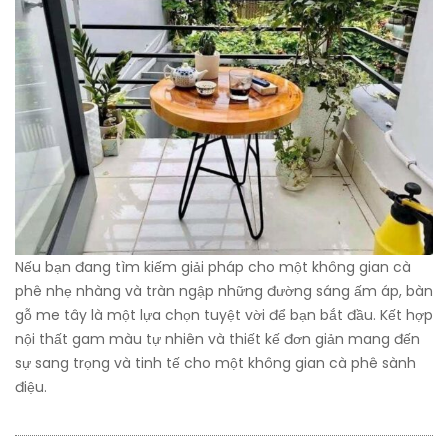
Nếu bạn đang tìm kiếm giải pháp cho một không gian cà
phê nhẹ nhàng và tràn ngập những đường sáng ấm áp, bàn
gỗ me tây là một lựa chọn tuyệt vời để bạn bắt đầu. Kết hợp
nội thất gam màu tự nhiên và thiết kế đơn giản mang đến
sự sang trọng và tinh tế cho một không gian cà phê sành
điệu.