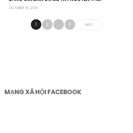
OCTOBER 10, 2021
1
2
…
5
NEXT
MẠNG XÃ HỘI FACEBOOK