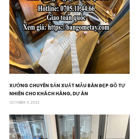
XƯỞNG CHUYÊN SẢN XUẤT MẪU BÀN ĐẸP GỖ TỰ
NHIÊN CHO KHÁCH HÀNG, DỰ ÁN
OCTOBER 11, 2022