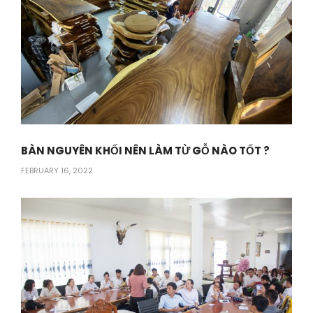
BÀN NGUYÊN KHỐI NÊN LÀM TỪ GỖ NÀO TỐT ?
FEBRUARY 16, 2022