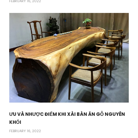
FEBRUARY 16, 2022
ƯU VÀ NHƯỢC ĐIỂM KHI XÀI BÀN ĂN GỖ NGUYÊN
KHỐI
FEBRUARY 16, 2022