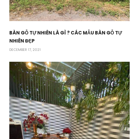
BÀN GỖ TỰ NHIÊN LÀ GÌ ? CÁC MẪU BÀN GỖ TỰ
NHIÊN ĐẸP
DECEMBER 17, 2021