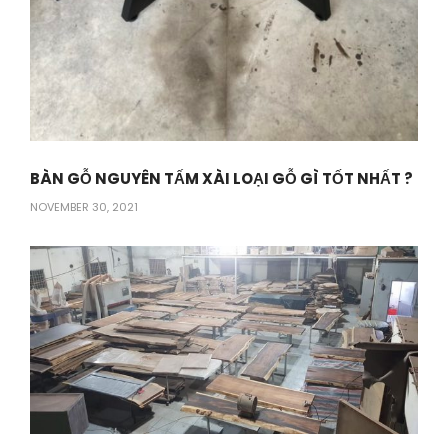
BÀN GỖ NGUYÊN TẤM XÀI LOẠI GỖ GÌ TỐT NHẤT ?
NOVEMBER 30, 2021