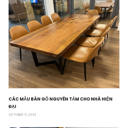
CÁC MẪU BÀN GỖ NGUYÊN TẤM CHO NHÀ HIỆN
ĐẠI
OCTOBER 11, 2022