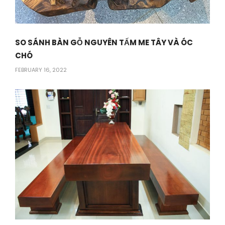
SO SÁNH BÀN GỖ NGUYÊN TẤM ME TÂY VÀ ÓC
CHÓ
FEBRUARY 16, 2022