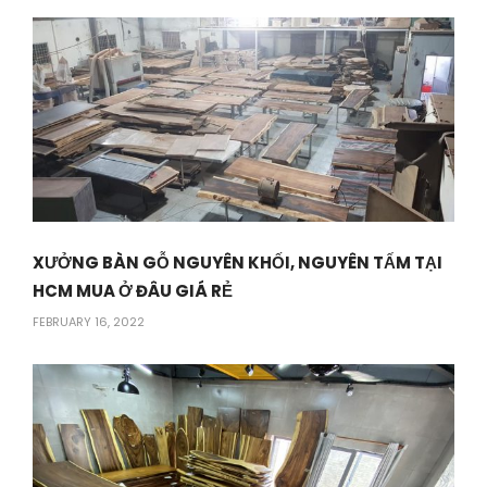
XƯỞNG BÀN GỖ NGUYÊN KHỐI, NGUYÊN TẤM TẠI
HCM MUA Ở ĐÂU GIÁ RẺ
FEBRUARY 16, 2022