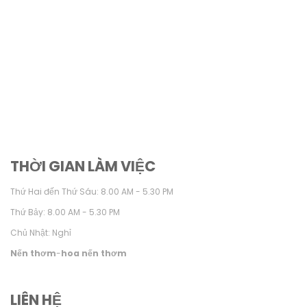
THỜI GIAN LÀM VIỆC
Thứ Hai đến Thứ Sáu: 8.00 AM - 5.30 PM
Thứ Bảy: 8.00 AM - 5.30 PM
Chủ Nhật: Nghỉ
Nến thơm
-
hoa nến thơm
LIÊN HỆ