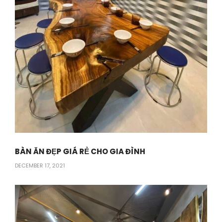
BÀN ĂN ĐẸP GIÁ RẺ CHO GIA ĐÌNH
DECEMBER 17, 2021