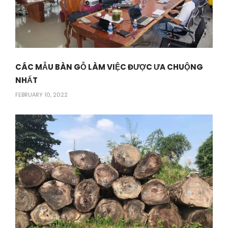
CÁC MẪU BÀN GỖ LÀM VIỆC ĐƯỢC ƯA CHUỘNG
NHẤT
FEBRUARY 10, 2022