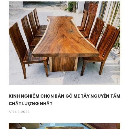
KINH NGHIỆM CHỌN BÀN GỖ ME TÂY NGUYÊN TẤM
CHẤT LƯỢNG NHẤT
APRIL 9, 2022