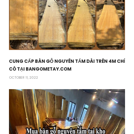
CUNG CẤP BÀN GỖ NGUYÊN TẤM DÀI TRÊN 4M CHỈ
CÓ TẠI BANGOMETAY.COM
OCTOBER 11, 2022