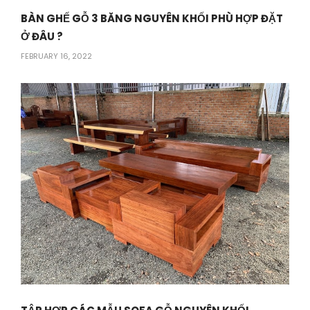
BÀN GHẾ GỖ 3 BĂNG NGUYÊN KHỐI PHÙ HỢP ĐẶT
Ở ĐÂU ?
FEBRUARY 16, 2022