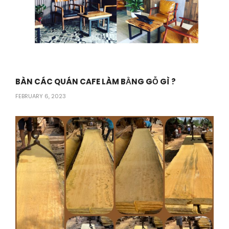
BÀN CÁC QUÁN CAFE LÀM BẰNG GỖ GÌ ?
FEBRUARY 6, 2023