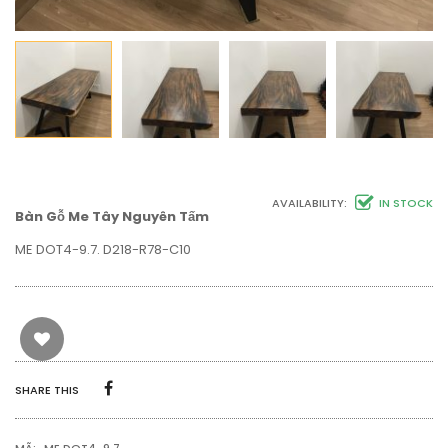
AVAILABILITY:
IN STOCK
Bàn Gỗ Me Tây Nguyên Tấm
ME DOT4-9.7. D218-R78-C10
SHARE THIS