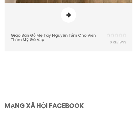
Giao Bàn Gỗ Me Tây Nguyên Tấm Cho Viện
Thẩm Mỹ Gò Vấp
0 REVIEWS
MẠNG XÃ HỘI FACEBOOK