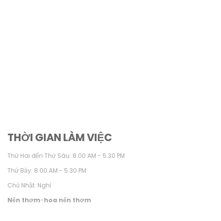
THỜI GIAN LÀM VIỆC
Thứ Hai đến Thứ Sáu: 8.00 AM - 5.30 PM
Thứ Bảy: 8.00 AM - 5.30 PM
Chủ Nhật: Nghỉ
Nến thơm
-
hoa nến thơm