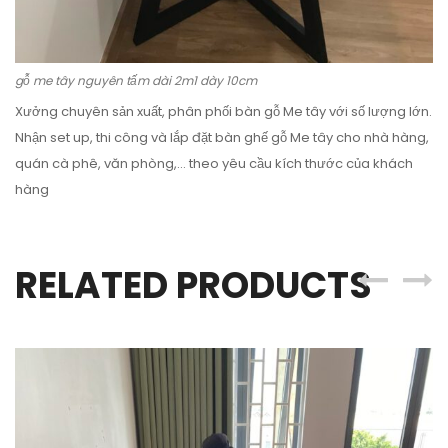
gỗ me tây nguyên tấm dài 2m1 dày 10cm
Xưởng chuyên sản xuất, phân phối bàn gỗ Me tây với số lượng lớn.
Nhận set up, thi công và lắp đặt bàn ghế gỗ Me tây cho nhà hàng,
quán cà phê, văn phòng,… theo yêu cầu kích thước của khách
hàng
RELATED PRODUCTS