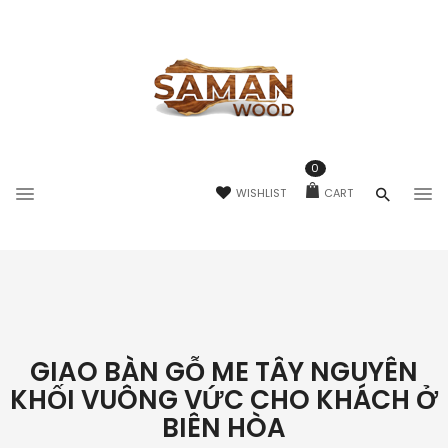
0
WISHLIST
CART
GIAO BÀN GỖ ME TÂY NGUYÊN
KHỐI VUÔNG VỨC CHO KHÁCH Ở
BIÊN HÒA