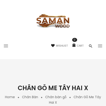
0
WISHLIST
CART
CHÂN GỖ ME TÂY HAI X
Home
Chân Bàn
Chân bàn gỗ
Chân Gỗ Me Tây
Hai X