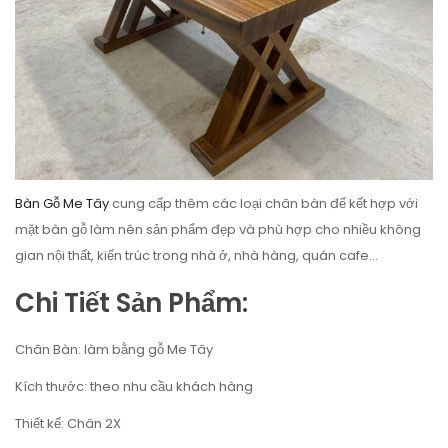
Bàn Gỗ Me Tây
cung cấp thêm các loại chân bàn để kết hợp với
mặt bàn gỗ làm nên sản phẩm đẹp và phù hợp cho nhiều không
gian nội thất, kiến trúc trong nhà ở, nhà hàng, quán cafe…
Chi Tiết Sản Phẩm:
Chân Bàn: làm bằng gỗ Me Tây
Kích thước: theo nhu cầu khách hàng
Thiết kế: Chân 2X