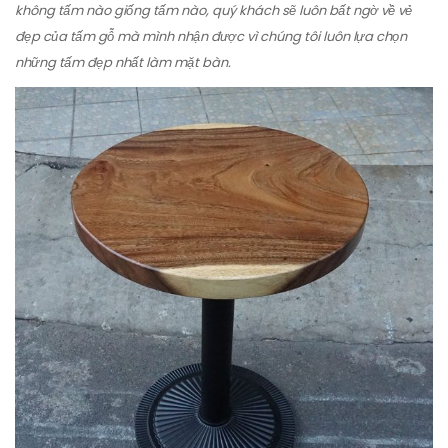
không tấm nào giống tấm nào, quý khách sẽ luôn bất ngờ về vẻ
đẹp của tấm gỗ mà mình nhận được vì chúng tôi luôn lựa chọn
những tấm đẹp nhất làm mặt bàn.