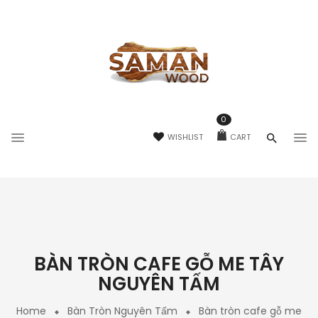
0
WISHLIST
CART
BÀN TRÒN CAFE GỖ ME TÂY
NGUYÊN TẤM
Home
Bàn Tròn Nguyên Tấm
Bàn tròn cafe gỗ me