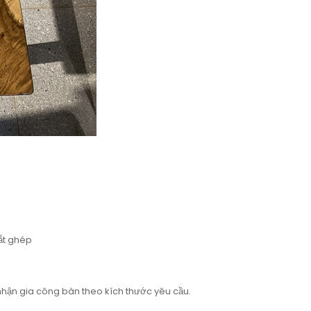
ắt ghép
nhận gia công bàn theo kích thước yêu cầu.