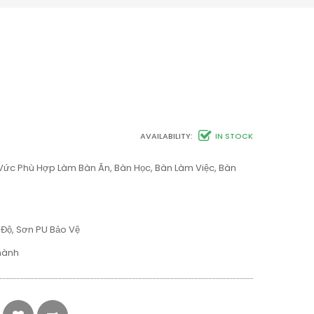
AVAILABILITY:
IN STOCK
ức Phù Hợp Làm Bàn Ăn, Bàn Học, Bàn Làm Việc, Bàn
 Độ, Sơn PU Bảo Vệ
Thành