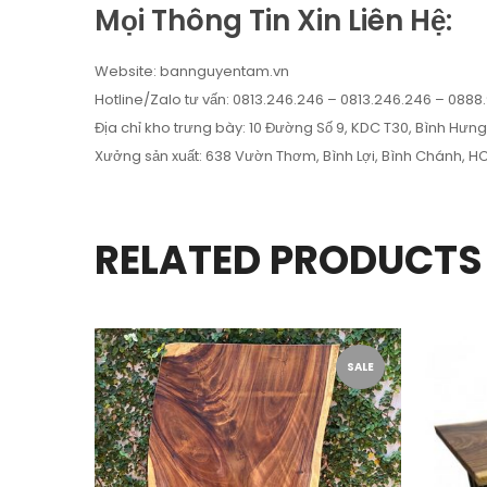
Mọi Thông Tin Xin Liên Hệ:
Website: bannguyentam.vn
Hotline/Zalo tư vấn: 0813.246.246 – 0813.246.246 – 0888
Địa chỉ kho trưng bày: 10 Đường Số 9, KDC T30, Bình Hư
Xưởng sản xuất: 638 Vườn Thơm, Bình Lợi, Bình Chánh, H
RELATED PRODUCTS
SALE
SALE