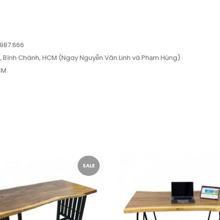
.987.666
ng, Bình Chánh, HCM (Ngay Nguyễn Văn Linh và Phạm Hùng)
CM
SALE