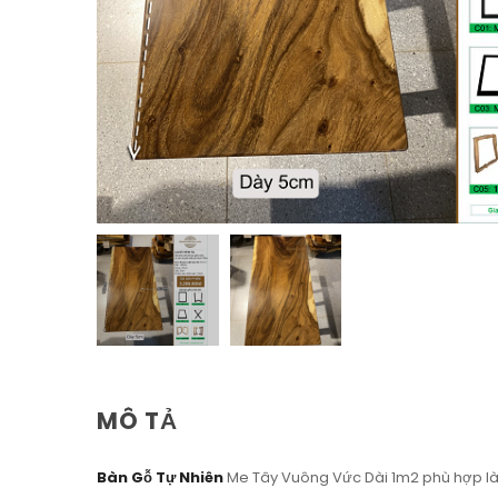
MÔ TẢ
Bàn Gỗ Tự Nhiên
Me Tây Vuông Vức Dài 1m2 phù hợp làm 