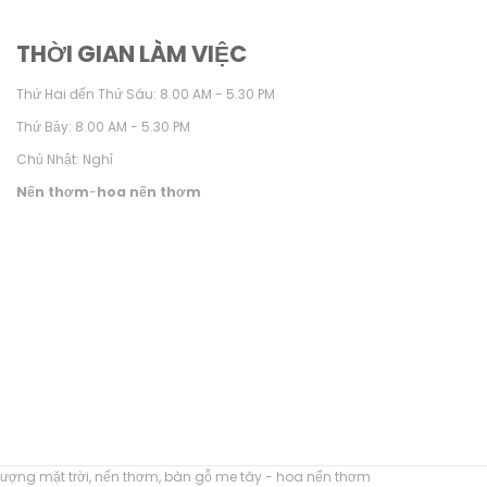
THỜI GIAN LÀM VIỆC
Thứ Hai đến Thứ Sáu: 8.00 AM - 5.30 PM
Thứ Bảy: 8.00 AM - 5.30 PM
Chủ Nhật: Nghỉ
Nến thơm
-
hoa nến thơm
ượng mặt trời
,
nến thơm
,
bàn gỗ me tây
-
hoa nến thơm