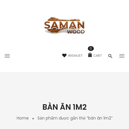
0
WISHLIST
CART
BÀN ĂN 1M2
Home
Sản phẩm được gắn thẻ “bàn ăn 1m2”