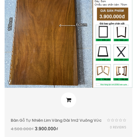
Bàn Gỗ Tự Nhiên Lim Vàng Dài 1m2 Vuông Vức
0 REVIEWS
3.900.000
₫
4.500.000
₫