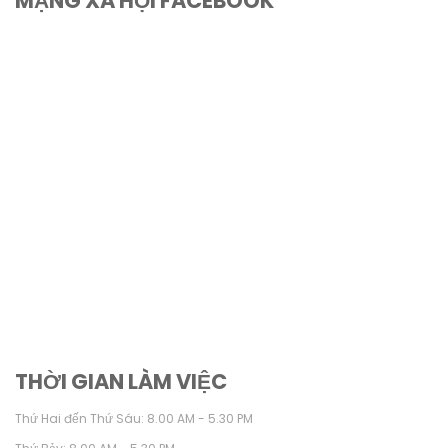
MẠNG XÃ HỘI FACEBOOK
THỜI GIAN LÀM VIỆC
Thứ Hai đến Thứ Sáu: 8.00 AM - 5.30 PM