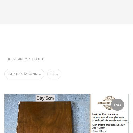
THERE ARE 2 PRODUCTS
THỨ TỰ MẶC ĐỊNH
32
SALE