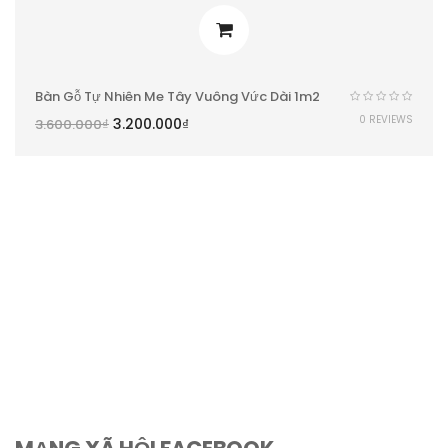
Bàn Gỗ Tự Nhiên Me Tây Vuông Vức Dài 1m2
0 REVIEWS
3.200.000
₫
3.600.000
₫