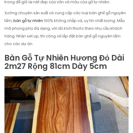
trong để giữ lại nét đẹp của vân và màu của gỗ tự nhiên.
Xưởng chuyên sản xuất và cung cấp các loại bàn ghế gỗ nguyên
tấm,
bàn gỗ tự nhiên
100% không chắp vá, uy tín chất lượng. Mẫu
mã phong phú đa dạng, với đủ kích thước theo nhu cầu khách
hàng. Nhận set up, thi công và lắp đặt bàn ghế gỗ nguyên tấm
cho các dự án.
Bàn Gỗ Tự Nhiên Hương Đỏ Dài
2m27 Rộng 81cm Dày 5cm