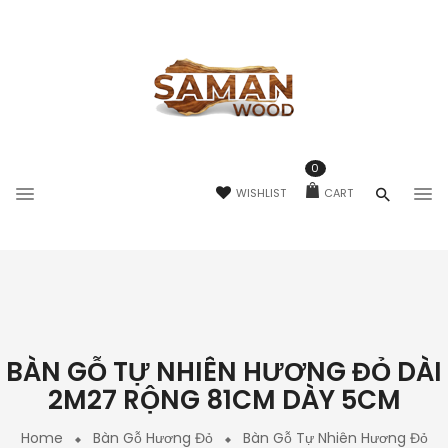
0
WISHLIST
CART
BÀN GỖ TỰ NHIÊN HƯƠNG ĐỎ DÀI
2M27 RỘNG 81CM DÀY 5CM
Home
Bàn Gỗ Hương Đỏ
Bàn Gỗ Tự Nhiên Hương Đỏ