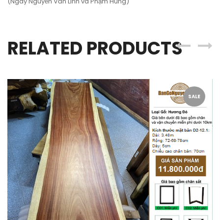
(Ngay Nguyễn Văn Linh và Phạm Hùng)
RELATED PRODUCTS
SALE