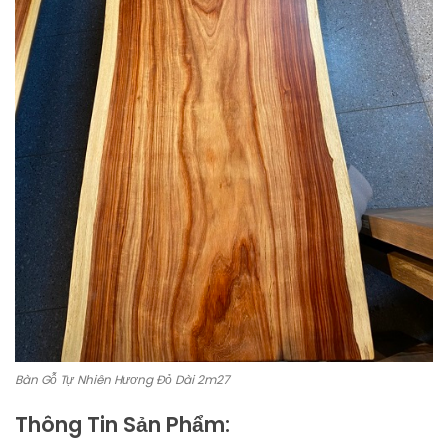
Bàn Gỗ Tự Nhiên Hương Đỏ Dài 2m27
Thông Tin Sản Phẩm: