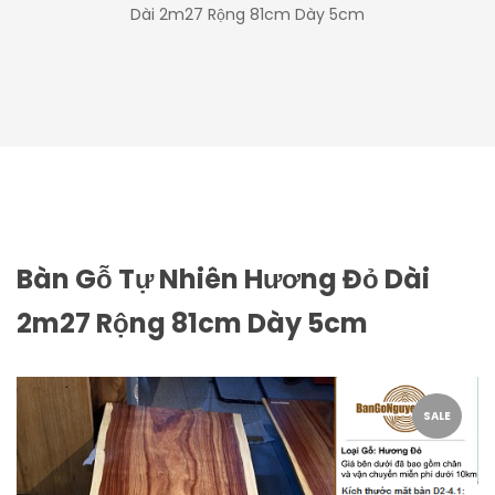
Dài 2m27 Rộng 81cm Dày 5cm
Bàn Gỗ Tự Nhiên Hương Đỏ Dài
2m27 Rộng 81cm Dày 5cm
SALE