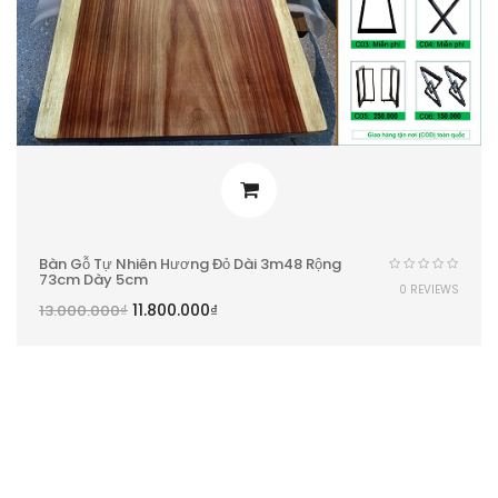
Bàn Gỗ Tự Nhiên Hương Đỏ Dài 3m48 Rộng
73cm Dày 5cm
0 REVIEWS
11.800.000
₫
13.000.000
₫