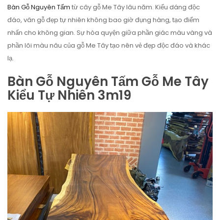
Bàn Gỗ Nguyên Tấm
từ cây gỗ Me Tây lâu năm. Kiểu dáng độc
đáo, vân gỗ đẹp tự nhiên không bao giờ đụng hàng, tạo điểm
nhấn cho không gian. Sự hòa quyện giữa phần giác màu vàng và
phần lõi màu nâu của gỗ Me Tây tạo nên vẻ đẹp độc đáo và khác
lạ.
Bàn Gỗ Nguyên Tấm Gỗ Me Tây
Kiểu Tự Nhiên 3m19