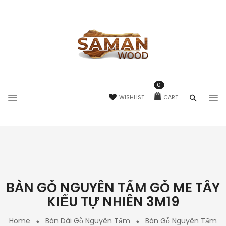
0
WISHLIST
CART
BÀN GỖ NGUYÊN TẤM GỖ ME TÂY
KIỂU TỰ NHIÊN 3M19
Home
Bàn Dài Gỗ Nguyên Tấm
Bàn Gỗ Nguyên Tấm