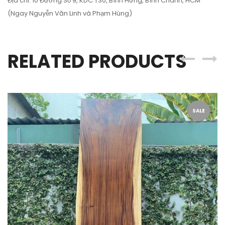
Địa chỉ: 10 Đường Số 9, KDC T30, Bình Hưng, Bình Chánh, HCM
(Ngay Nguyễn Văn Linh và Phạm Hùng)
RELATED PRODUCTS
SALE