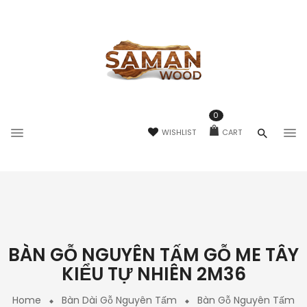
0
WISHLIST
CART
BÀN GỖ NGUYÊN TẤM GỖ ME TÂY
KIỂU TỰ NHIÊN 2M36
Home
Bàn Dài Gỗ Nguyên Tấm
Bàn Gỗ Nguyên Tấm