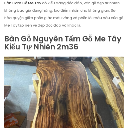
Bàn Cafe Gỗ Me Tây
có kiểu dáng độc đáo, vân gỗ đẹp tự nhiên
không bao giờ đụng hàng, tạo điểm nhấn cho không gian. Sự
hòa quyện giữa phần giác màu vàng và phần lõi màu nâu của gỗ
Me Tây tạo nên vẻ đẹp độc đáo và khác lạ.
Bàn Gỗ Nguyên Tấm Gỗ Me Tây
Kiểu Tự Nhiên 2m36