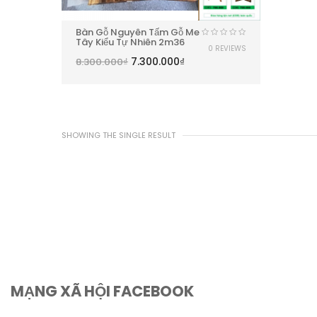
Bàn Gỗ Nguyên Tấm Gỗ Me
Tây Kiểu Tự Nhiên 2m36
0 REVIEWS
7.300.000
₫
8.300.000
₫
SHOWING THE SINGLE RESULT
MẠNG XÃ HỘI FACEBOOK