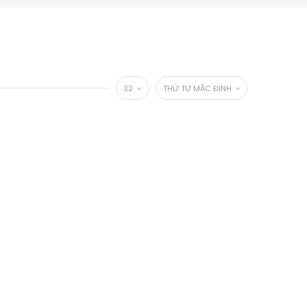
32
THỨ TỰ MẶC ĐỊNH