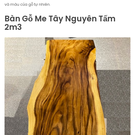
và màu của gỗ tự nhiên.
Bàn Gỗ Me Tây Nguyên Tấm
2m3