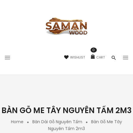
0
WISHLIST
CART
BÀN GỖ ME TÂY NGUYÊN TẤM 2M3
Home
Bàn Dài Gỗ Nguyên Tấm
Bàn Gỗ Me Tây
Nguyên Tấm 2m3