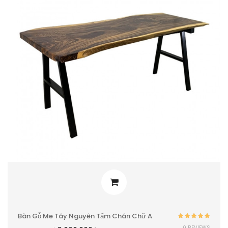
Bàn Gỗ Me Tây Nguyên Tấm Chân Chữ A
Được xếp
0 REVIEWS