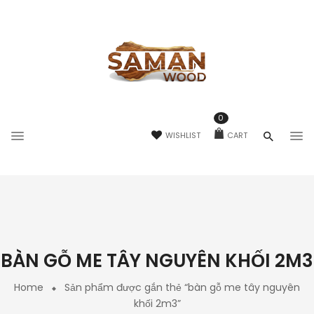
0
WISHLIST
CART
BÀN GỖ ME TÂY NGUYÊN KHỐI 2M3
Home
Sản phẩm được gắn thẻ “bàn gỗ me tây nguyên
khối 2m3”