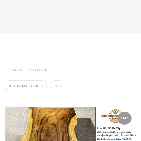
THERE ARE 1 PRODUCTS
THỨ TỰ MẶC ĐỊNH
32
SALE