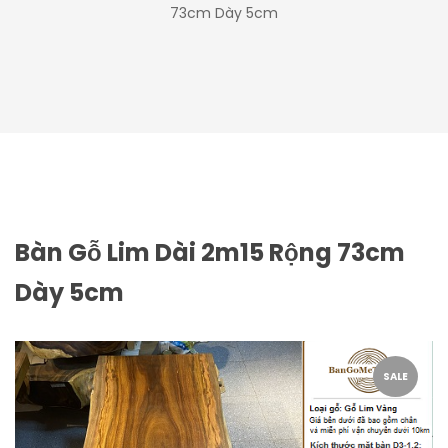
73cm Dày 5cm
Bàn Gỗ Lim Dài 2m15 Rộng 73cm
Dày 5cm
SALE