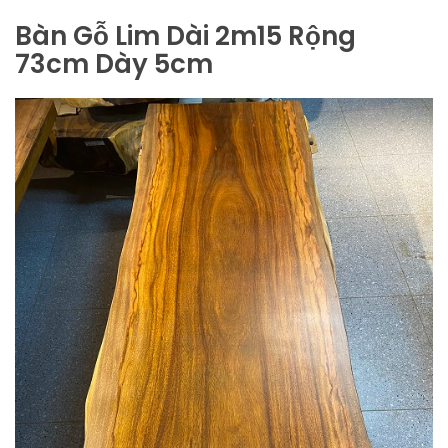
Bàn Gỗ Lim Dài 2m15 Rộng
73cm Dày 5cm