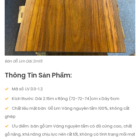
Bàn Gỗ Lim Dài 2m15
Thông Tin Sản Phẩm:
Mã số: LV D3-1.2
Kích thước: Dài 2.15m x Rộng (72-72-74)cm x Dày 5cm
Chất liệu mặt bàn:
Gỗ Lim Vàng nguyên tấm 100%, không cắt
ghép
Ưu điểm:
bàn gỗ Lim Vàng nguyên tấm có độ cứng cao, chất
gỗ nặng, khả năng chịu lực nén rất tốt, không có tình trạng mối mọt