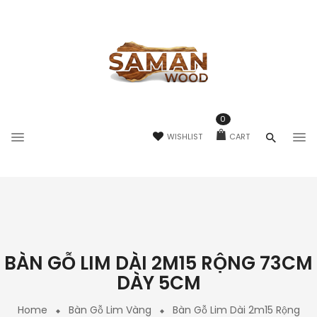
0
WISHLIST
CART
BÀN GỖ LIM DÀI 2M15 RỘNG 73CM
DÀY 5CM
Home
Bàn Gỗ Lim Vàng
Bàn Gỗ Lim Dài 2m15 Rộng