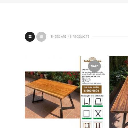
THERE ARE 46 PRODUCTS
SALE