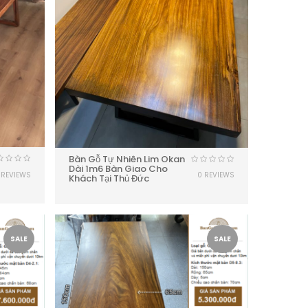
Bàn Gỗ Tự Nhiên Lim Okan
Dài 1m6 Bàn Giao Cho
 REVIEWS
0 REVIEWS
Khách Tại Thủ Đức
SALE
SALE