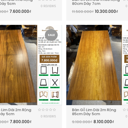
Dày 5cm
80cm Dày 7cm
0 REVIEWS
0
7.600.000
₫
10.300.000
₫
000
₫
11.500.000
₫
SALE
 Lim Dài 2m Rộng
Bàn Gỗ Lim Dài 2m Rộng
Dày 5cm
85cm Dày 5cm
0 REVIEWS
0
7.800.000
₫
8.100.000
₫
.000
₫
9.100.000
₫