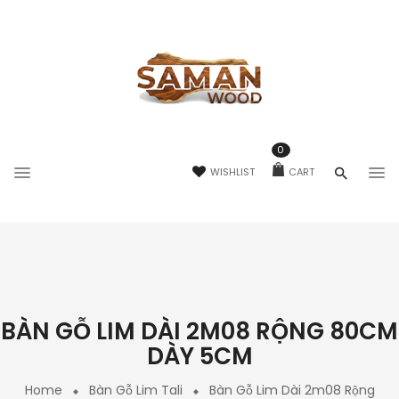
0
WISHLIST
CART
BÀN GỖ LIM DÀI 2M08 RỘNG 80CM
DÀY 5CM
Home
Bàn Gỗ Lim Tali
Bàn Gỗ Lim Dài 2m08 Rộng