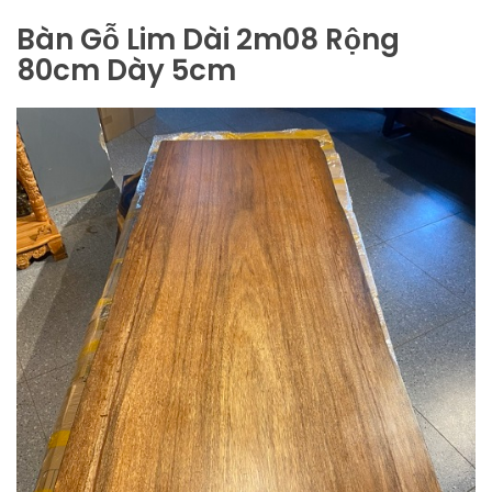
Bàn Gỗ Lim Dài 2m08 Rộng
80cm Dày 5cm