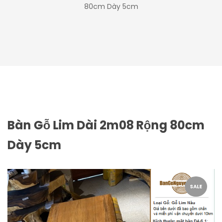
80cm Dày 5cm
Bàn Gỗ Lim Dài 2m08 Rộng 80cm
Dày 5cm
SALE