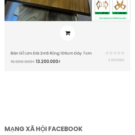
Bàn Gỗ Lim Dài 2m5 Rộng 106cm Dày 7cm
0 REVIEWS
13.200.000
₫
15.000.000
₫
MẠNG XÃ HỘI FACEBOOK