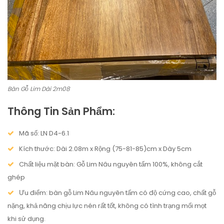
Bàn Gỗ Lim Dài 2m08
Thông Tin Sản Phẩm:
Mã số: LN D4-6.1
Kích thước: Dài 2.08m x Rộng (75-81-85)cm x Dày 5cm
Chất liệu mặt bàn:
Gỗ Lim Nâu nguyên tấm 100%, không cắt
ghép
Ưu điểm:
bàn gỗ Lim Nâu nguyên tấm có độ cứng cao, chất gỗ
nặng, khả năng chịu lực nén rất tốt, không có tình trạng mối mọt
khi sử dụng.