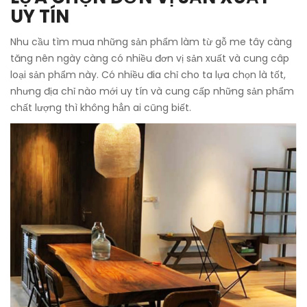
UY TÍN
Nhu cầu tìm mua những sản phẩm làm từ gỗ me tây càng
tăng nên ngày càng có nhiều đơn vị sản xuất và cung câp
loại sản phẩm này. Có nhiều đia chỉ cho ta lựa chọn là tốt,
nhưng địa chỉ nào mới uy tín và cung cấp những sản phẩm
chất lượng thì không hẳn ai cũng biết.