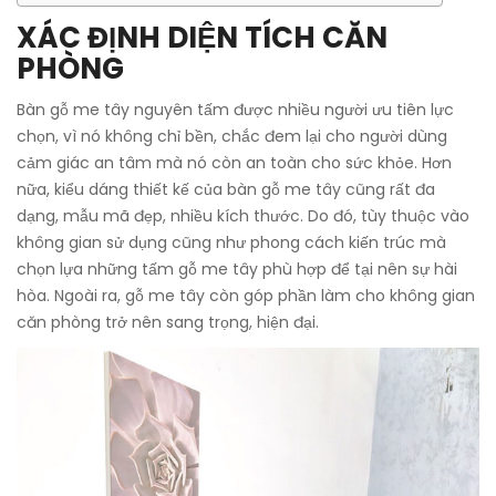
XÁC ĐỊNH DIỆN TÍCH CĂN
PHÒNG
Bàn gỗ me tây nguyên tấm được nhiều người ưu tiên lực
chọn, vì nó không chỉ bền, chắc đem lại cho người dùng
cảm giác an tâm mà nó còn an toàn cho sức khỏe. Hơn
nữa, kiểu dáng thiết kế của bàn gỗ me tây cũng rất đa
dạng, mẫu mã đẹp, nhiều kích thước. Do đó, tùy thuộc vào
không gian sử dụng cũng như phong cách kiến trúc mà
chọn lựa những tấm gỗ me tây phù hợp để tại nên sự hài
hòa. Ngoài ra, gỗ me tây còn góp phần làm cho không gian
căn phòng trở nên sang trọng, hiện đại.