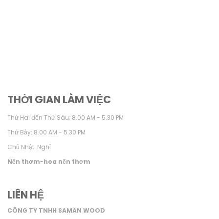
THỜI GIAN LÀM VIỆC
Thứ Hai đến Thứ Sáu: 8.00 AM - 5.30 PM
Thứ Bảy: 8.00 AM - 5.30 PM
Chủ Nhật: Nghỉ
Nến thơm
-
hoa nến thơm
LIÊN HỆ
CÔNG TY TNHH SAMAN WOOD