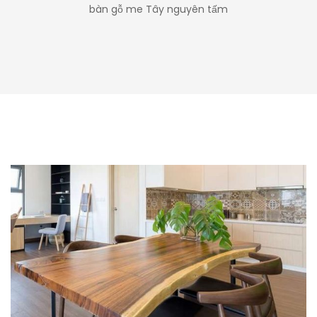
bàn gỗ me Tây nguyên tấm