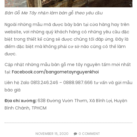
Bàn Gỗ Me Tây nhận làm bàn gỗ theo yêu cầu
Ngoài những mẫu mã được bày bán tại cửa hàng hay trên
website, với những quý khách hàng có những yêu cầu đặc
biệt trong thiết kế cũng sẽ được chúng tôi đáp ứng. Đây là
điểm đặc biệt mà không phải cơ sở nào cũng có thể làm
được.
Cập nhật những mẫu bàn gỗ me tây nguyên tấm mới nhất
tại:
Facebook.com/bangometaynguyenkhoi
Liên hệ Zalo 0813.246.246 – 0888.987.666 tư vấn và gửi mẫu
báo giá
Địa chỉ xưởng:
638 Đường Vườn Thơm, Xã Bình Lợi, Huyện
Bình Chánh, TPHCM
NOVEMBER 15, 2020
0
COMMENT