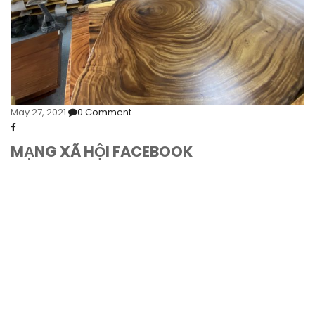
May 27, 2021
0
Comment
MẠNG XÃ HỘI FACEBOOK