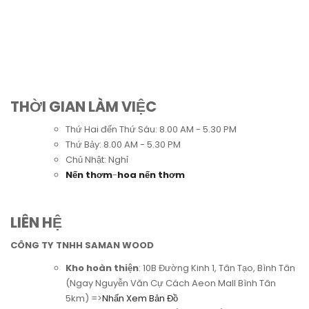
THỜI GIAN LÀM VIỆC
Thứ Hai đến Thứ Sáu: 8.00 AM - 5.30 PM
Thứ Bảy: 8.00 AM - 5.30 PM
Chủ Nhật: Nghỉ
Nến thơm
-
hoa nến thơm
LIÊN HỆ
CÔNG TY TNHH SAMAN WOOD
Kho hoàn thiện
: 10B Đường Kinh 1, Tân Tạo, Bình Tân
(Ngay Nguyễn Văn Cự Cách Aeon Mall Bình Tân
5km) =>
Nhấn Xem Bản Đồ