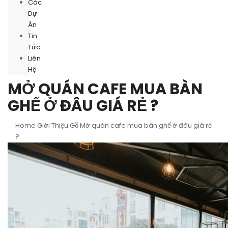
Các
Dự
Án
Tin
Tức
Liên
Hệ
MỞ QUÁN CAFE MUA BÀN
GHẾ Ở ĐÂU GIÁ RẺ ?
Home
Giới Thiệu Gỗ
Mở quán cafe mua bàn ghế ở đâu giá rẻ
?