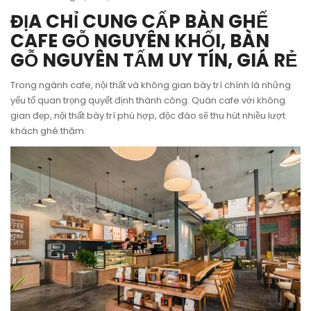
ĐỊA CHỈ CUNG CẤP BÀN GHẾ
CAFE GỖ NGUYÊN KHỐI, BÀN
GỖ NGUYÊN TẤM UY TÍN, GIÁ RẺ
Trong ngành cafe, nội thất và không gian bày trí chính là những
yếu tố quan trọng quyết định thành công. Quán cafe với không
gian đẹp, nội thất bày trí phù hợp, độc đáo sẽ thu hút nhiều lượt
khách ghé thăm.