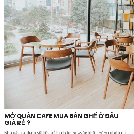
MỞ QUÁN CAFE MUA BÀN GHẾ Ở ĐÂU
GIÁ RẺ ?
Nhu cầu sử dụng vật liệu gỗ tự nhiên nguyên khối không ghép nối