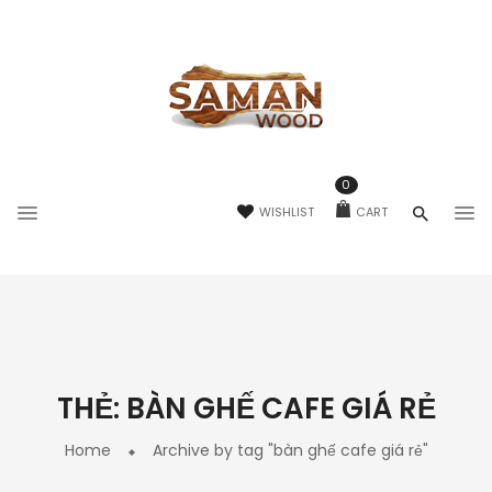
0
WISHLIST
CART
THẺ:
BÀN GHẾ CAFE GIÁ RẺ
Home
Archive by tag "bàn ghế cafe giá rẻ"