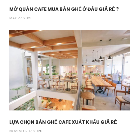
MỞ QUÁN CAFE MUA BÀN GHẾ Ở ĐÂU GIÁ RẺ ?
MAY 27, 2021
LỰA CHỌN BÀN GHẾ CAFE XUẤT KHẨU GIÁ RẺ
NOVEMBER 17, 2020