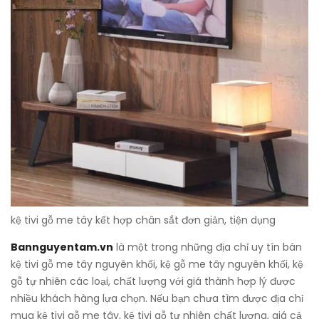
kệ tivi gỗ me tây kết hợp chân sắt đơn giản, tiện dụng
Bannguyentam.vn
là một trong những địa chỉ uy tín bán
kệ tivi gỗ me tây nguyên khối, kệ gỗ me tây nguyên khối, kệ
gỗ tự nhiên các loại, chất lượng với giá thành hợp lý được
nhiều khách hàng lựa chọn. Nếu bạn chưa tìm được địa chỉ
mua kệ tivi gỗ me tây, kệ tivi gỗ tự nhiên chất lượng, giá cả