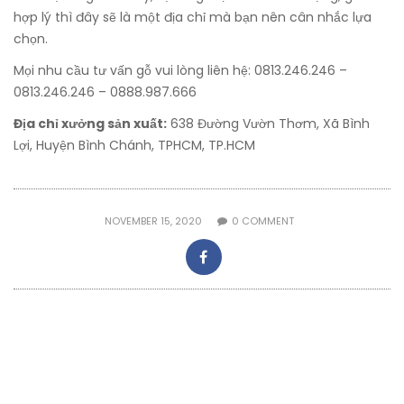
hợp lý thì đây sẽ là một địa chỉ mà bạn nên cân nhắc lựa
chọn.
Mọi nhu cầu tư vấn gỗ vui lòng liên hệ: 0813.246.246 –
0813.246.246 – 0888.987.666
Địa chỉ xưởng sản xuất:
638 Đường Vườn Thơm, Xã Bình
Lợi, Huyện Bình Chánh, TPHCM, TP.HCM
NOVEMBER 15, 2020
0
COMMENT