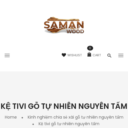
0
WISHLIST
CART
KỆ TIVI GỖ TỰ NHIÊN NGUYÊN TẤM
Home
Kinh nghiệm chia sẻ xài gỗ tự nhiên nguyên tấm
Kệ tivi gỗ tự nhiên nguyên tấm