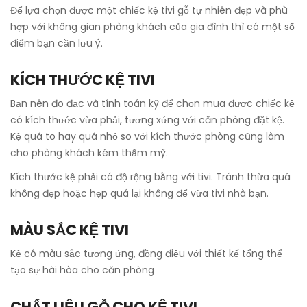
Để lựa chọn được một chiếc kệ tivi gỗ tự nhiên đẹp và phù
hợp với không gian phòng khách của gia đình thì có một số
điểm bạn cần lưu ý.
KÍCH THƯỚC KỆ TIVI
Bạn nên đo đạc và tính toán kỹ để chọn mua được chiếc kệ
có kích thước vừa phải, tương xứng với căn phòng đặt kệ.
Kệ quá to hay quá nhỏ so với kích thước phòng cũng làm
cho phòng khách kém thẩm mỹ.
Kích thước kệ phải có độ rộng bằng với tivi. Tránh thừa quá
không đẹp hoặc hẹp quá lại không để vừa tivi nhà bạn.
MÀU SẮC KỆ TIVI
Kệ có màu sắc tương ứng, đồng điệu với thiết kế tổng thể
tạo sự hài hòa cho căn phòng
CHẤT LIỆU GỖ CHO KỆ TIVI