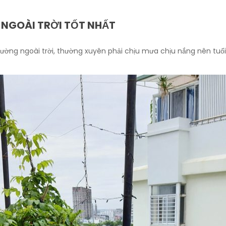
 NGOÀI TRỜI TỐT NHẤT
 trường ngoài trời, thường xuyên phải chịu mưa chịu nắng nên tuổi