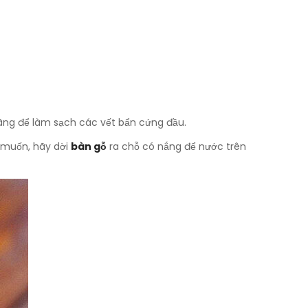
oãng để làm sạch các vết bẩn cứng đầu.
u muốn, hãy dời
bàn gỗ
ra chỗ có nắng để nước trên