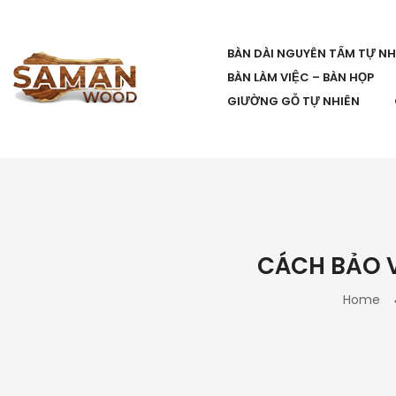
BÀN DÀI NGUYÊN TẤM TỰ NH
BÀN LÀM VIỆC – BÀN HỌP
GIƯỜNG GỖ TỰ NHIÊN
CÁCH BẢO V
Home