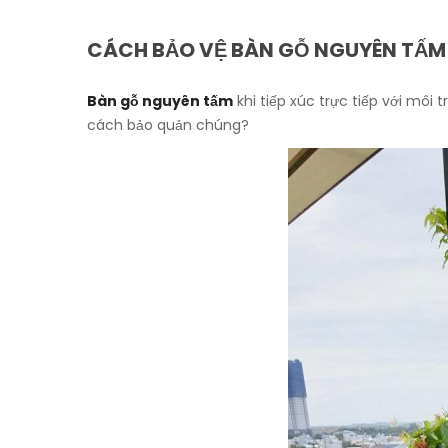
CÁCH BẢO VỆ BÀN GỖ NGUYÊN TẤM
B
àn gỗ nguyên tấm
khi tiếp xúc trực tiếp với môi
cách bảo quản chúng?