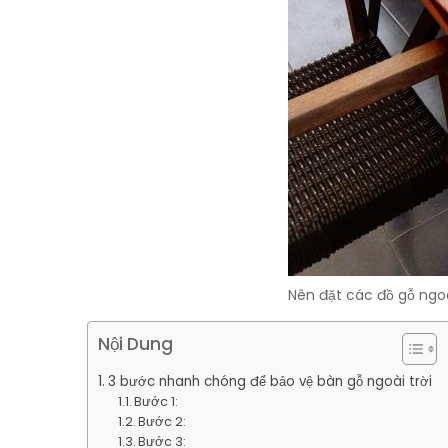
Nên đặt các đồ gỗ ngo
Nội Dung
3 bước nhanh chóng để bảo vệ bàn gỗ ngoài trời
Bước 1:
Bước 2:
Bước 3: