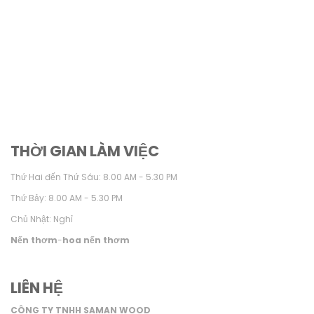
THỜI GIAN LÀM VIỆC
Thứ Hai đến Thứ Sáu: 8.00 AM - 5.30 PM
Thứ Bảy: 8.00 AM - 5.30 PM
Chủ Nhật: Nghỉ
Nến thơm
-
hoa nến thơm
LIÊN HỆ
CÔNG TY TNHH SAMAN WOOD