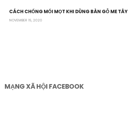
CÁCH CHỐNG MỐI MỌT KHI DÙNG BÀN GỖ ME TÂY
NOVEMBER 15, 2020
MẠNG XÃ HỘI FACEBOOK