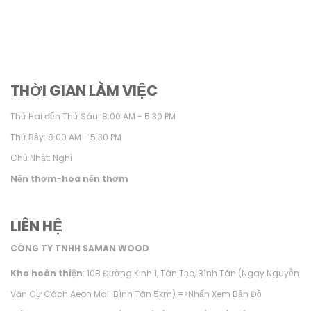
THỜI GIAN LÀM VIỆC
Thứ Hai đến Thứ Sáu: 8.00 AM - 5.30 PM
Thứ Bảy: 8.00 AM - 5.30 PM
Chủ Nhật: Nghỉ
Nến thơm
-
hoa nến thơm
LIÊN HỆ
CÔNG TY TNHH SAMAN WOOD
Kho hoàn thiện
: 10B Đường Kinh 1, Tân Tạo, Bình Tân (Ngay Nguyễn
Văn Cự Cách Aeon Mall Bình Tân 5km) =>
Nhấn Xem Bản Đồ