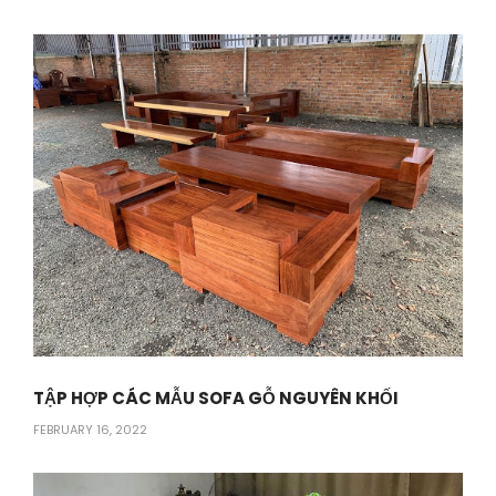
TẬP HỢP CÁC MẪU SOFA GỖ NGUYÊN KHỐI
FEBRUARY 16, 2022