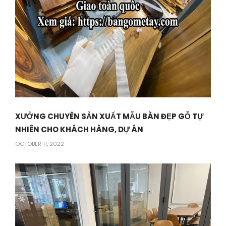
XƯỞNG CHUYÊN SẢN XUẤT MẪU BÀN ĐẸP GỖ TỰ
NHIÊN CHO KHÁCH HÀNG, DỰ ÁN
OCTOBER 11, 2022