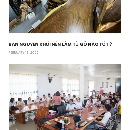
BÀN NGUYÊN KHỐI NÊN LÀM TỪ GỖ NÀO TỐT ?
FEBRUARY 16, 2022