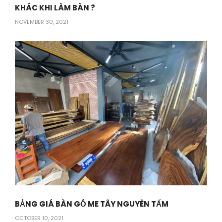
KHÁC KHI LÀM BÀN ?
NOVEMBER 30, 2021
BẢNG GIÁ BÀN GỖ ME TÂY NGUYÊN TẤM
OCTOBER 10, 2021