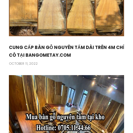
CUNG CẤP BÀN GỖ NGUYÊN TẤM DÀI TRÊN 4M CHỈ
CÓ TẠI BANGOMETAY.COM
OCTOBER 11, 2022