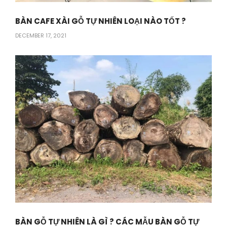
BÀN CAFE XÀI GỖ TỰ NHIÊN LOẠI NÀO TỐT ?
DECEMBER 17, 2021
BÀN GỖ TỰ NHIÊN LÀ GÌ ? CÁC MẪU BÀN GỖ TỰ