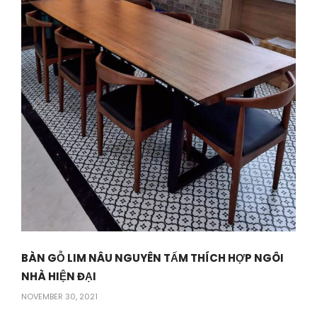
BÀN GỖ LIM NÂU NGUYÊN TẤM THÍCH HỢP NGÔI
NHÀ HIỆN ĐẠI
NOVEMBER 30, 2021