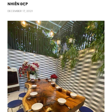
NHIÊN ĐẸP
DECEMBER 17, 2021