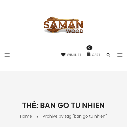
0
WISHLIST
CART
THẺ:
BAN GO TU NHIEN
Home
Archive by tag "ban go tu nhien"