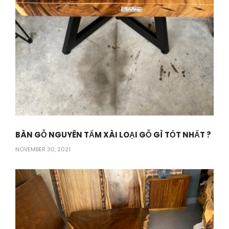
BÀN GỖ NGUYÊN TẤM XÀI LOẠI GỖ GÌ TỐT NHẤT ?
NOVEMBER 30, 2021