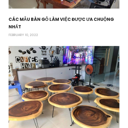
CÁC MẪU BÀN GỖ LÀM VIỆC ĐƯỢC ƯA CHUỘNG
NHẤT
FEBRUARY 10, 2022