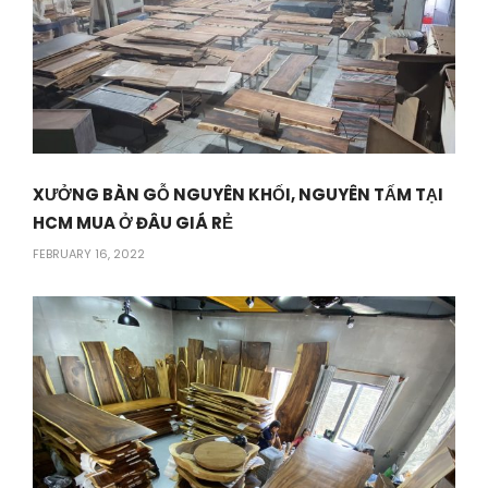
XƯỞNG BÀN GỖ NGUYÊN KHỐI, NGUYÊN TẤM TẠI
HCM MUA Ở ĐÂU GIÁ RẺ
FEBRUARY 16, 2022