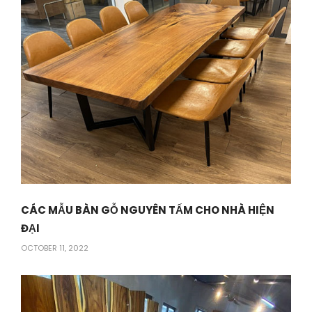
CÁC MẪU BÀN GỖ NGUYÊN TẤM CHO NHÀ HIỆN
ĐẠI
OCTOBER 11, 2022