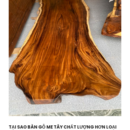
TẠI SAO BÀN GỖ ME TÂY CHẤT LƯỢNG HƠN LOẠI