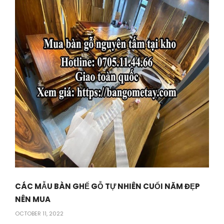
CÁC MẪU BÀN GHẾ GỖ TỰ NHIÊN CUỐI NĂM ĐẸP
NÊN MUA
OCTOBER 11, 2022