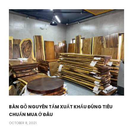
BÀN GỖ NGUYÊN TẤM XUẤT KHẨU ĐÚNG TIÊU
CHUẨN MUA Ở ĐÂU
OCTOBER 8, 2021