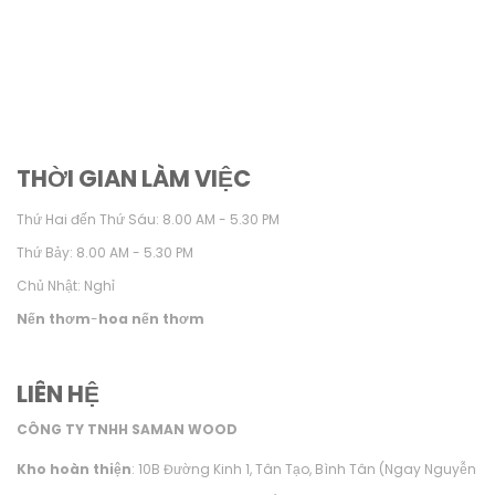
THỜI GIAN LÀM VIỆC
Thứ Hai đến Thứ Sáu: 8.00 AM - 5.30 PM
Thứ Bảy: 8.00 AM - 5.30 PM
Chủ Nhật: Nghỉ
Nến thơm
-
hoa nến thơm
LIÊN HỆ
CÔNG TY TNHH SAMAN WOOD
Kho hoàn thiện
: 10B Đường Kinh 1, Tân Tạo, Bình Tân (Ngay Nguyễn