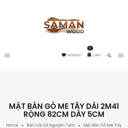
0
WISHLIST
CART
MẶT BÀN GỖ ME TÂY DÀI 2M41
RỘNG 82CM DÀY 5CM
Home
Bàn Dài Gỗ Nguyên Tấm
Mặt Bàn Gỗ Me Tây