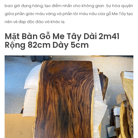
bao giờ đụng hàng, tạo điểm nhấn cho không gian. Sự hòa quyện
giữa phần giác màu vàng và phần lõi màu nâu của gỗ Me Tây tạo
nên vẻ đẹp độc đáo và khác lạ.
Mặt Bàn Gỗ Me Tây Dài 2m41
Rộng 82cm Dày 5cm