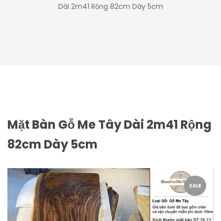
Dài 2m41 Rộng 82cm Dày 5cm
Mặt Bàn Gỗ Me Tây Dài 2m41 Rộng
82cm Dày 5cm
SALE