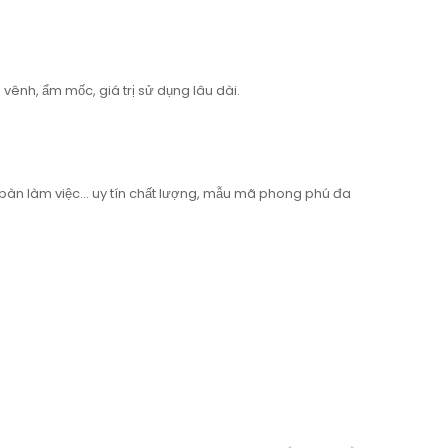
vênh, ẩm mốc, giá trị sử dụng lâu dài.
bàn làm việc… uy tín chất lượng, mẫu mã phong phú đa