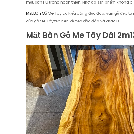
mọt, sơn PU trong hoàn thiện. Nhờ đó sản phẩm không bị 
Mặt Bàn Gỗ
Me Tây có kiểu dáng độc đáo, vân gỗ đẹp tự
của gỗ Me Tây tạo nên vẻ đẹp độc đáo và khác lạ.
Mặt Bàn Gỗ Me Tây Dài 2m