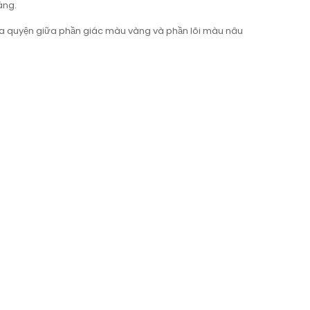
áng.
òa quyện giữa phần giác màu vàng và phần lõi màu nâu