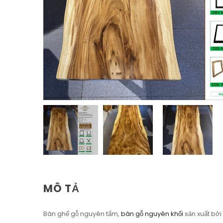
MÔ TẢ
Bàn ghế gỗ nguyên tấm,
bàn gỗ nguyên khối
sản xuất bởi