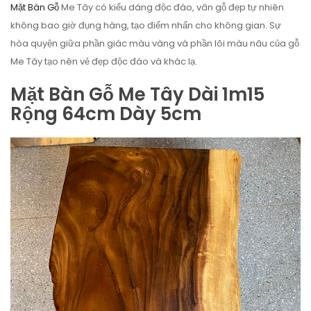
Mặt Bàn Gỗ
Me Tây có kiểu dáng độc đáo, vân gỗ đẹp tự nhiên
không bao giờ đụng hàng, tạo điểm nhấn cho không gian. Sự
hòa quyện giữa phần giác màu vàng và phần lõi màu nâu của gỗ
Me Tây tạo nên vẻ đẹp độc đáo và khác lạ.
Mặt Bàn Gỗ Me Tây Dài 1m15
Rộng 64cm Dày 5cm