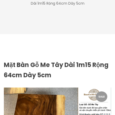
Dài 1m15 Rộng 64cm Dày 5cm
Mặt Bàn Gỗ Me Tây Dài 1m15 Rộng
64cm Dày 5cm
SALE