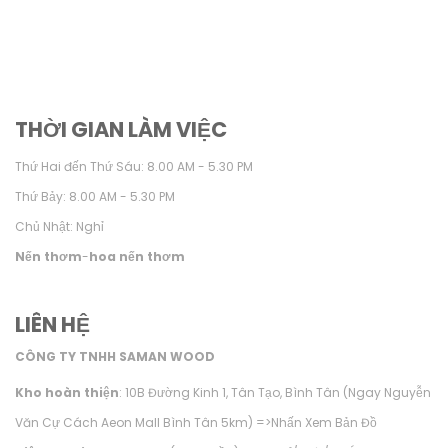
THỜI GIAN LÀM VIỆC
Thứ Hai đến Thứ Sáu: 8.00 AM - 5.30 PM
Thứ Bảy: 8.00 AM - 5.30 PM
Chủ Nhật: Nghỉ
Nến thơm
-
hoa nến thơm
LIÊN HỆ
CÔNG TY TNHH SAMAN WOOD
Kho hoàn thiện
: 10B Đường Kinh 1, Tân Tạo, Bình Tân (Ngay Nguyễn
Văn Cự Cách Aeon Mall Bình Tân 5km) =>
Nhấn Xem Bản Đồ