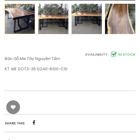
AVAILABILITY:
IN STOCK
Bàn Gỗ Me Tây Nguyên Tấm
KT: ME DOT3-35 D240-R100-C10
SHARE THIS