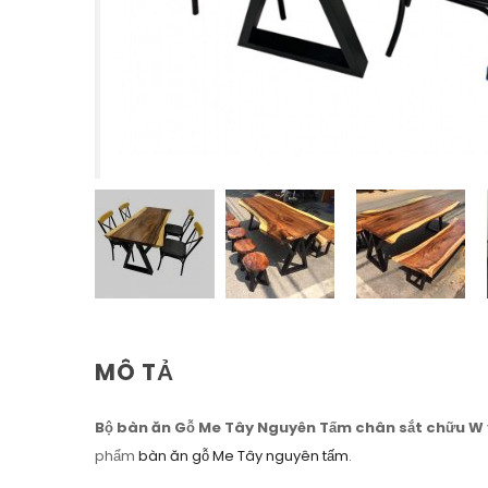
MÔ TẢ
Bộ bàn ăn Gỗ Me Tây Nguyên Tấm chân sắt chữu W
phẩm
bàn ăn gỗ Me Tây nguyên tấm
.