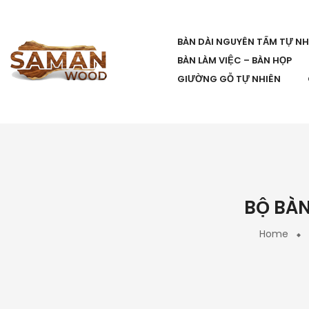
BÀN DÀI NGUYÊN TẤM TỰ NH
BÀN LÀM VIỆC – BÀN HỌP
GIƯỜNG GỖ TỰ NHIÊN
BỘ BÀN
Home