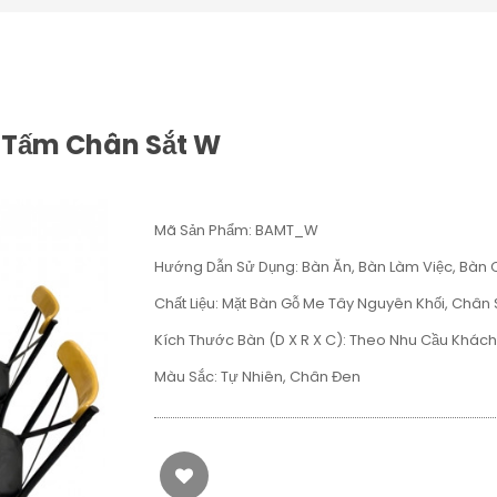
 Tấm Chân Sắt W
Mã Sản Phẩm: BAMT_W
Hướng Dẫn Sử Dụng: Bàn Ăn, Bàn Làm Việc, Bàn
Chất Liệu: Mặt Bàn Gỗ Me Tây Nguyên Khối, Chân 
Kích Thước Bàn (D X R X C): Theo Nhu Cầu Khác
Màu Sắc: Tự Nhiên, Chân Đen