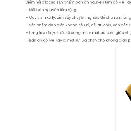
Điểm nổi bật của sản phẩm bàn ăn nguyên tấm gỗ Me Tâ
– Mặt bàn nguyên tấm rộng.
– Quy trình xử lý, tẩm sấy chuyên nghiệp để cho ra những
– Sản phẩm đơn giản không cầu kì, dễ lau chùi, vân gỗ tự
– Lưng tựa được thiết kế cong mềm mại tạo cảm giác nhẹ
– Bàn ăn gỗ Me Tây là một sự lựa chọn cho không gian p