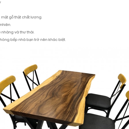
y
 mặt gỗ thật chất lượng.
 nhiên.
 nhàng và thư thái.
hòng bếp nhà bạn trở nên khác biệt.