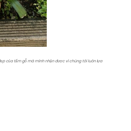
đẹp của tấm gỗ mà mình nhận được vì chúng tôi luôn lựa