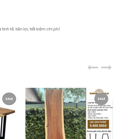
 tế, tiện lợi, tiết kiệm chi phí
SALE
SALE