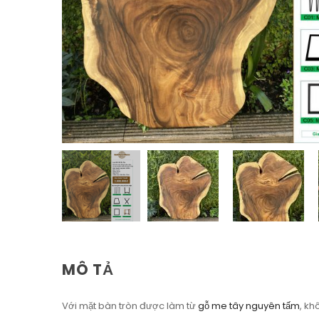
MÔ TẢ
Với mặt bàn tròn được làm từ
gỗ me tây nguyên tấm
, kh