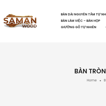
BÀN DÀI NGUYÊN TẤM TỰ NH
BÀN LÀM VIỆC – BÀN HỌP
GIƯỜNG GỖ TỰ NHIÊN
BÀN TRÒN 
Home
B