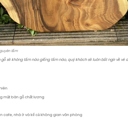
nguyên tấm
 gỗ sẽ không tấm nào giống tấm nào, quý khách sẽ luôn bất ngờ về vẻ 
hiên
ng mặt bàn gỗ chất lượng
n cafe, nhà ở và kể cả không gian văn phòng