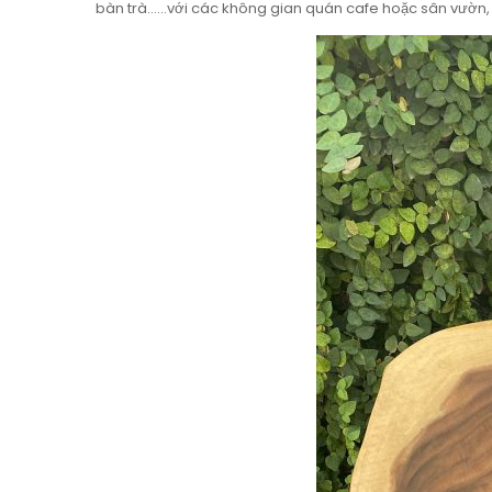
bàn trà……với các không gian quán cafe hoặc sân vườn