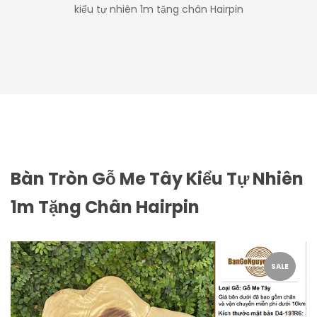
kiểu tự nhiên 1m tặng chân Hairpin
Bàn Tròn Gỗ Me Tây Kiểu Tự Nhiên
1m Tặng Chân Hairpin
SALE