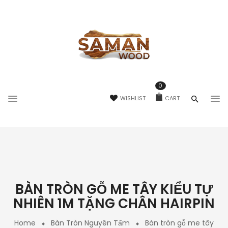
0
WISHLIST
CART
BÀN TRÒN GỖ ME TÂY KIỂU TỰ
NHIÊN 1M TẶNG CHÂN HAIRPIN
Home
Bàn Tròn Nguyên Tấm
Bàn tròn gỗ me tây