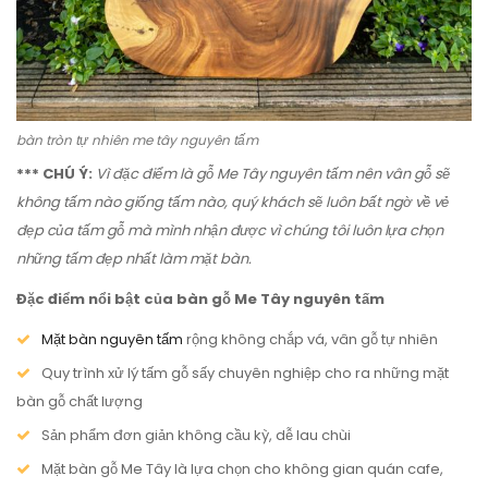
bàn tròn tự nhiên me tây nguyên tấm
*** CHÚ Ý:
Vì đặc điểm là gỗ Me Tây nguyên tấm nên vân gỗ sẽ
không tấm nào giống tấm nào, quý khách sẽ luôn bất ngờ về vẻ
đẹp của tấm gỗ mà mình nhận được vì chúng tôi luôn lựa chọn
những tấm đẹp nhất làm mặt bàn.
Đặc điểm nổi bật của bàn gỗ Me Tây nguyên tấm
Mặt bàn nguyên tấm
rộng không chắp vá, vân gỗ tự nhiên
Quy trình xử lý tấm gỗ sấy chuyên nghiệp cho ra những mặt
bàn gỗ chất lượng
Sản phẩm đơn giản không cầu kỳ, dễ lau chùi
Mặt bàn gỗ Me Tây là lựa chọn cho không gian quán cafe,