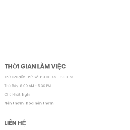
THỜI GIAN LÀM VIỆC
Thứ Hai đến Thứ Sáu: 8.00 AM - 5.30 PM
Thứ Bảy: 8.00 AM - 5.30 PM
Chủ Nhật: Nghỉ
Nến thơm
-
hoa nến thơm
LIÊN HỆ