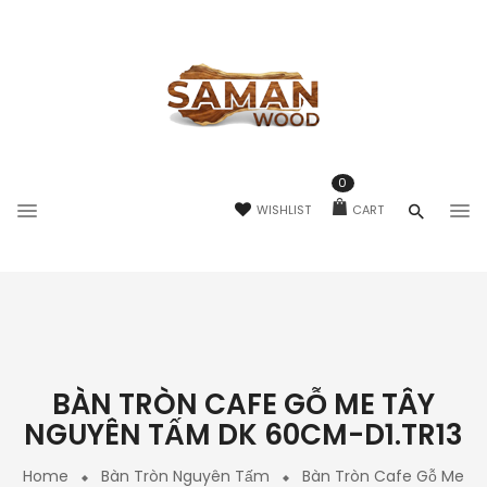
0
WISHLIST
CART
BÀN TRÒN CAFE GỖ ME TÂY
NGUYÊN TẤM DK 60CM-D1.TR13
Home
Bàn Tròn Nguyên Tấm
Bàn Tròn Cafe Gỗ Me