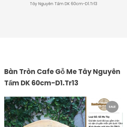
Tây Nguyên Tấm DK 60cm-D1.Tr13
Bàn Tròn Cafe Gỗ Me Tây Nguyên
Tấm DK 60cm-D1.Tr13
SALE