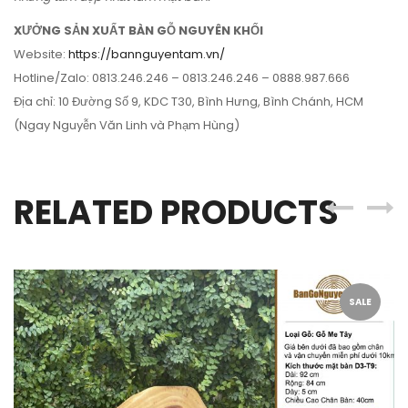
XƯỞNG SẢN XUẤT BÀN GỖ NGUYÊN KHỐI
Website:
https://bannguyentam.vn/
Hotline/Zalo: 0813.246.246 – 0813.246.246 – 0888.987.666
Địa chỉ: 10 Đường Số 9, KDC T30, Bình Hưng, Bình Chánh, HCM
(Ngay Nguyễn Văn Linh và Phạm Hùng)
RELATED PRODUCTS
SALE