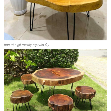
bàn tròn gỗ me tây nguyên tấy