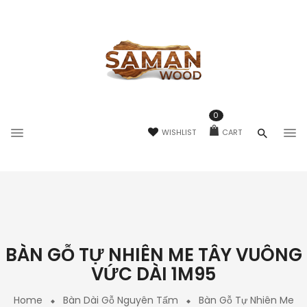
0
WISHLIST
CART
BÀN GỖ TỰ NHIÊN ME TÂY VUÔNG
VỨC DÀI 1M95
Home
Bàn Dài Gỗ Nguyên Tấm
Bàn Gỗ Tự Nhiên Me