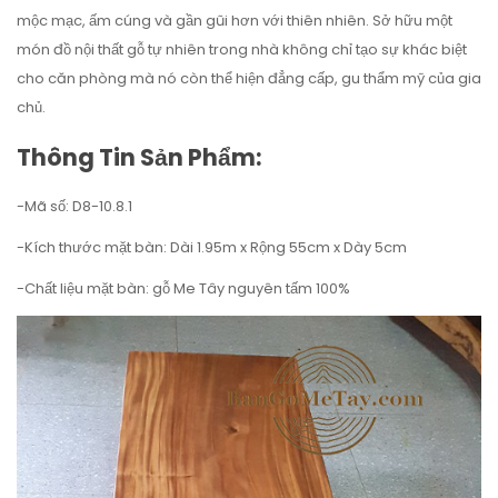
mộc mạc, ấm cúng và gần gũi hơn với thiên nhiên. Sở hữu một
món đồ nội thất gỗ tự nhiên trong nhà không chỉ tạo sự khác biệt
cho căn phòng mà nó còn thể hiện đẳng cấp, gu thẩm mỹ của gia
chủ.
Thông Tin Sản Phẩm:
-Mã số: D8-10.8.1
-Kích thước mặt bàn: Dài 1.95m x Rộng 55cm x Dày 5cm
-Chất liệu mặt bàn: gỗ Me Tây nguyên tấm 100%