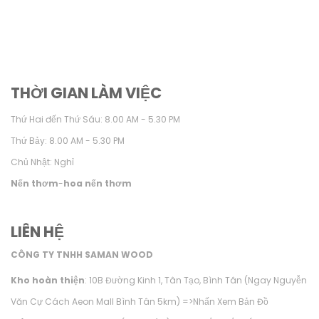
THỜI GIAN LÀM VIỆC
Thứ Hai đến Thứ Sáu: 8.00 AM - 5.30 PM
Thứ Bảy: 8.00 AM - 5.30 PM
Chủ Nhật: Nghỉ
Nến thơm
-
hoa nến thơm
LIÊN HỆ
CÔNG TY TNHH SAMAN WOOD
Kho hoàn thiện
: 10B Đường Kinh 1, Tân Tạo, Bình Tân (Ngay Nguyễn
Văn Cự Cách Aeon Mall Bình Tân 5km) =>
Nhấn Xem Bản Đồ