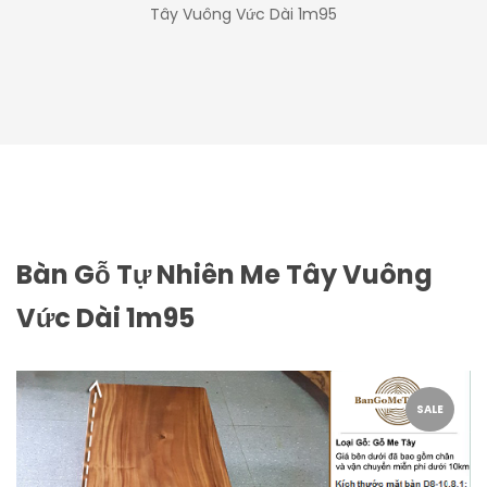
Tây Vuông Vức Dài 1m95
Bàn Gỗ Tự Nhiên Me Tây Vuông
Vức Dài 1m95
SALE