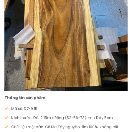
Thông tin sản phẩm:
Mã số: D7-9.15
Kích thước: Dài 2.15m x Rộng (52-56-73)cm x Dày 5cm
Chất liệu mặt bàn: Gỗ Me Tây nguyên tấm 100%, không cắt