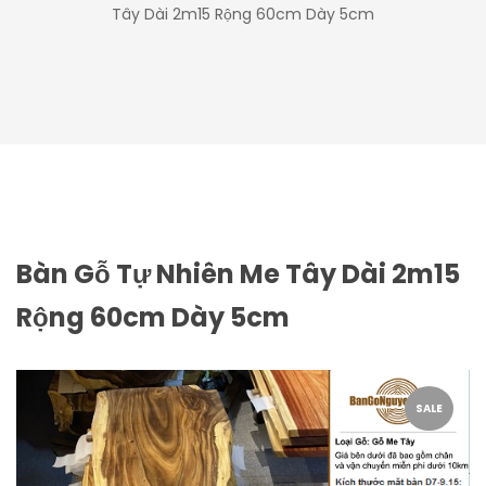
Tây Dài 2m15 Rộng 60cm Dày 5cm
Bàn Gỗ Tự Nhiên Me Tây Dài 2m15
Rộng 60cm Dày 5cm
SALE