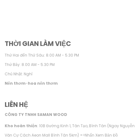
THỜI GIAN LÀM VIỆC
Thứ Hai đến Thứ Sáu: 8.00 AM - 5.30 PM
Thứ Bảy: 8.00 AM - 5.30 PM
Chủ Nhật: Nghỉ
Nến thơm
-
hoa nến thơm
LIÊN HỆ
CÔNG TY TNHH SAMAN WOOD
Kho hoàn thiện
: 10B Đường Kinh 1, Tân Tạo, Bình Tân (Ngay Nguyễn
Văn Cự Cách Aeon Mall Bình Tân 5km) =>
Nhấn Xem Bản Đồ