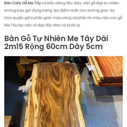
Bàn Cafe Gỗ Me Tây
có kiểu dáng độc đáo, vân gỗ đẹp tự nhiên
không bao giờ đụng hàng, tạo điểm nhấn cho không gian. Sự
hòa quyện giữa phần giác màu vàng và phần lõi màu nâu của gỗ
Me Tây tạo nên vẻ đẹp độc đáo và khác lạ.
Bàn Gỗ Tự Nhiên Me Tây Dài
2m15 Rộng 60cm Dày 5cm