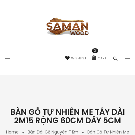
0
WISHLIST
CART
BÀN GỖ TỰ NHIÊN ME TÂY DÀI
2M15 RỘNG 60CM DÀY 5CM
Home
Bàn Dài Gỗ Nguyên Tấm
Bàn Gỗ Tự Nhiên Me