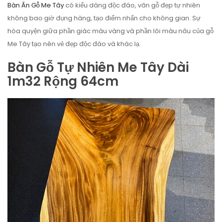
Bàn Ăn Gỗ Me Tây
có kiểu dáng độc đáo, vân gỗ đẹp tự nhiên
không bao giờ đụng hàng, tạo điểm nhấn cho không gian. Sự
hòa quyện giữa phần giác màu vàng và phần lõi màu nâu của gỗ
Me Tây tạo nên vẻ đẹp độc đáo và khác lạ.
Bàn Gỗ Tự Nhiên Me Tây Dài
1m32 Rộng 64cm