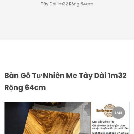
Tây Dài 1m32 Rộng 64cm
Bàn Gỗ Tự Nhiên Me Tây Dài 1m32
Rộng 64cm
SALE