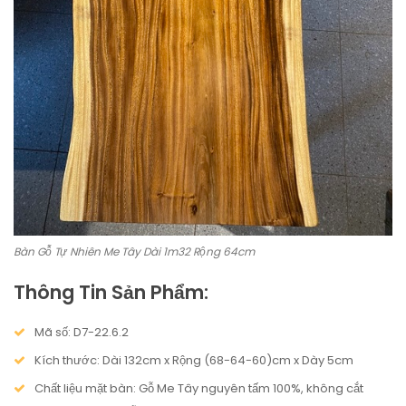
Bàn Gỗ Tự Nhiên Me Tây Dài 1m32 Rộng 64cm
Thông Tin Sản Phẩm:
Mã số: D7-22.6.2
Kích thước: Dài 132cm x Rộng (68-64-60)cm x Dày 5cm
Chất liệu mặt bàn: Gỗ Me Tây nguyên tấm 100%, không cắt