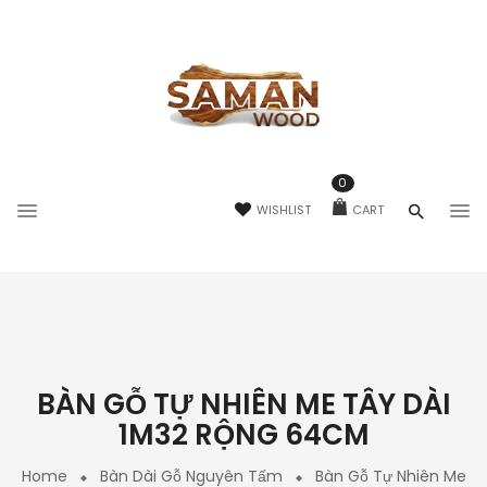
0
WISHLIST
CART
BÀN GỖ TỰ NHIÊN ME TÂY DÀI
1M32 RỘNG 64CM
Home
Bàn Dài Gỗ Nguyên Tấm
Bàn Gỗ Tự Nhiên Me