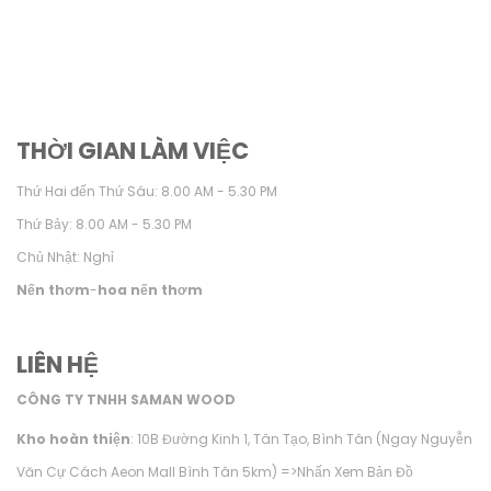
THỜI GIAN LÀM VIỆC
Thứ Hai đến Thứ Sáu: 8.00 AM - 5.30 PM
Thứ Bảy: 8.00 AM - 5.30 PM
Chủ Nhật: Nghỉ
Nến thơm
-
hoa nến thơm
LIÊN HỆ
CÔNG TY TNHH SAMAN WOOD
Kho hoàn thiện
: 10B Đường Kinh 1, Tân Tạo, Bình Tân (Ngay Nguyễn
Văn Cự Cách Aeon Mall Bình Tân 5km) =>
Nhấn Xem Bản Đồ