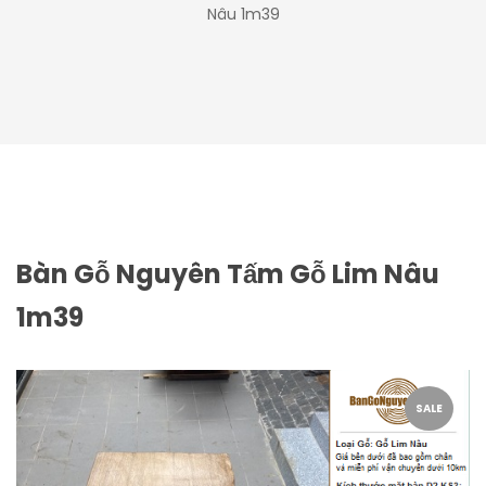
Nâu 1m39
Bàn Gỗ Nguyên Tấm Gỗ Lim Nâu
1m39
SALE