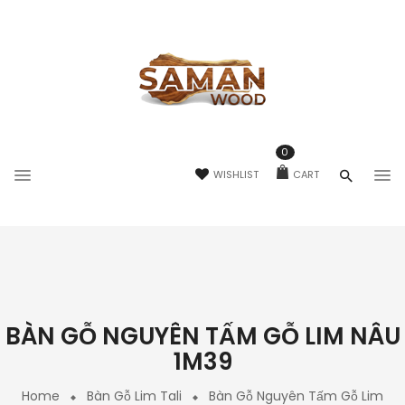
0
WISHLIST
CART
BÀN GỖ NGUYÊN TẤM GỖ LIM NÂU
1M39
Home
Bàn Gỗ Lim Tali
Bàn Gỗ Nguyên Tấm Gỗ Lim