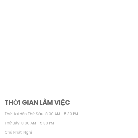
THỜI GIAN LÀM VIỆC
Thứ Hai đến Thứ Sáu: 8.00 AM - 5.30 PM
Thứ Bảy: 8.00 AM - 5.30 PM
Chủ Nhật: Nghỉ