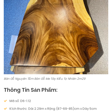
Bàn Gỗ Nguyên Tấm Bàn Gỗ Me Tây Kiểu Tự Nhiên 2m29
Thông Tin Sản Phẩm:
Mã số: D6-1.12
Kích thước: Dài 2.29m x Rộng (87-69-85)cm x Dày 5cm