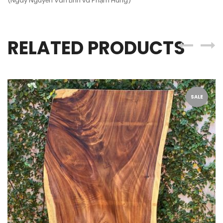
(Ngay Nguyễn Văn Linh và Phạm Hùng)
RELATED PRODUCTS
SALE