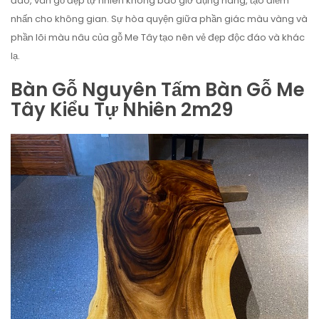
đáo, vân gỗ đẹp tự nhiên không bao giờ đụng hàng, tạo điểm
nhấn cho không gian. Sự hòa quyện giữa phần giác màu vàng và
phần lõi màu nâu của gỗ Me Tây tạo nên vẻ đẹp độc đáo và khác
lạ.
Bàn Gỗ Nguyên Tấm Bàn Gỗ Me
Tây Kiểu Tự Nhiên 2m29