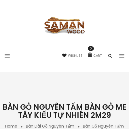
0
WISHLIST
CART
BÀN GỖ NGUYÊN TẤM BÀN GỖ ME
TÂY KIỂU TỰ NHIÊN 2M29
Home
Bàn Dài Gỗ Nguyên Tấm
Bàn Gỗ Nguyên Tấm