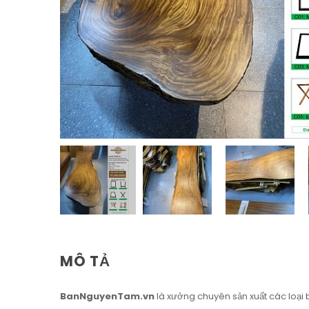
MÔ TẢ
BanNguyenTam.vn
là xưởng chuyên sản xuất các loại