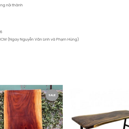
ng nội thành
66
, HCM (Ngay Nguyễn Văn Linh và Phạm Hùng)
SALE