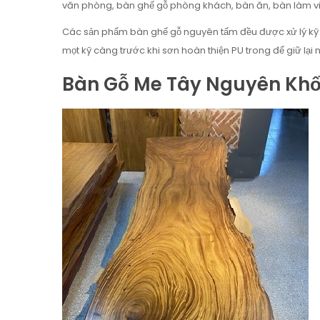
văn phòng, bàn ghế gỗ phòng khách, bàn ăn, bàn làm vi
Các sản phẩm bàn ghế gỗ nguyên tấm đều được xử lý kỹ th
mọt kỹ càng trước khi sơn hoàn thiện PU trong để giữ lại
Bàn Gỗ Me Tây Nguyên Khố