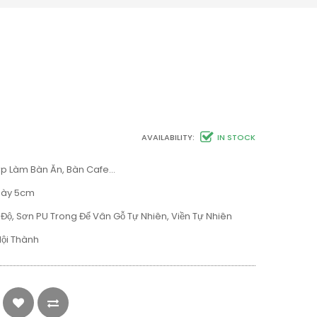
AVAILABILITY:
IN STOCK
ợp Làm Bàn Ăn, Bàn Cafe…
Dày 5cm
Độ, Sơn PU Trong Để Vân Gỗ Tự Nhiên, Viền Tự Nhiên
Nội Thành