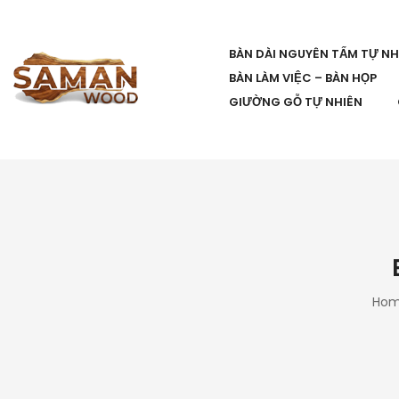
BÀN DÀI NGUYÊN TẤM TỰ NH
BÀN LÀM VIỆC – BÀN HỌP
GIƯỜNG GỖ TỰ NHIÊN
Ho