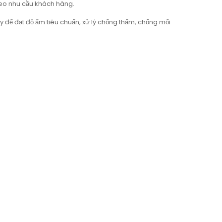
eo nhu cầu khách hàng.
 để đạt độ ẩm tiêu chuẩn, xử lý chống thấm, chống mối