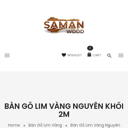
0
WISHLIST
CART
BÀN GỖ LIM VÀNG NGUYÊN KHỐI
2M
Home
Bàn Gỗ Lim Vàng
Bàn Gỗ Lim Vàng Nguyên