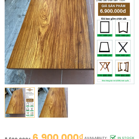
6.900.000
₫
AVAILABILITY:
IN STOCK