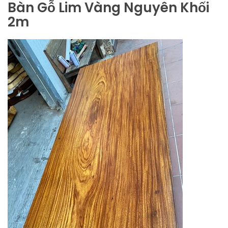
Bàn Gỗ Lim Vàng Nguyên Khối
2m