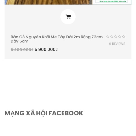
Bàn Gỗ Nguyên Khối Me Tây Dài 2m Rộng 73cm
Dày 5cm
0 REVIEWS
5.900.000
₫
6.400.000
₫
MẠNG XÃ HỘI FACEBOOK