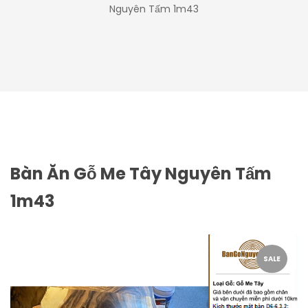
Nguyên Tấm 1m43
Bàn Ăn Gỗ Me Tây Nguyên Tấm
1m43
SALE