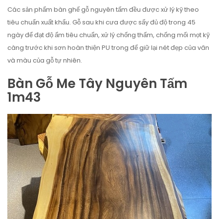
Các sản phẩm bàn ghế gỗ nguyên tấm đều được xử lý kỹ theo
tiêu chuẩn xuất khẩu. Gỗ sau khi cưa được sấy đủ độ trong 45
ngày để đạt độ ẩm tiêu chuẩn, xử lý chống thấm, chống mối mọt kỹ
càng trước khi sơn hoàn thiện PU trong để giữ lại nét đẹp của vân
và màu của gỗ tự nhiên.
Bàn Gỗ Me Tây Nguyên Tấm
1m43