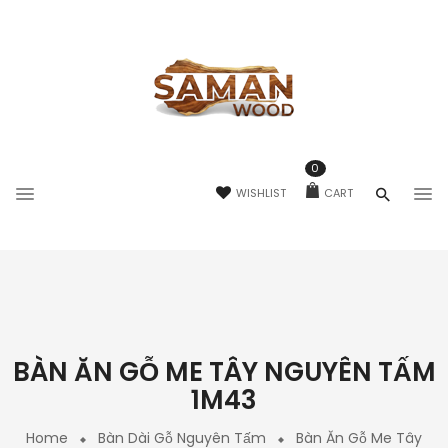
0
WISHLIST
CART
BÀN ĂN GỖ ME TÂY NGUYÊN TẤM
1M43
Home
Bàn Dài Gỗ Nguyên Tấm
Bàn Ăn Gỗ Me Tây